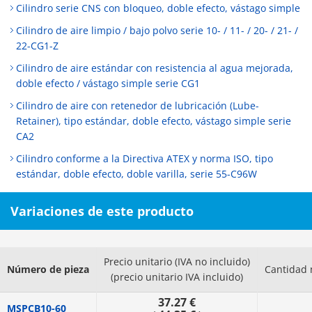
Cilindro serie CNS con bloqueo, doble efecto, vástago simple
Cilindro de aire limpio / bajo polvo serie 10- / 11- / 20- / 21- /
22-CG1-Z
Cilindro de aire estándar con resistencia al agua mejorada,
doble efecto / vástago simple serie CG1
Cilindro de aire con retenedor de lubricación (Lube-
Retainer), tipo estándar, doble efecto, vástago simple serie
CA2
Cilindro conforme a la Directiva ATEX y norma ISO, tipo
estándar, doble efecto, doble varilla, serie 55-C96W
Variaciones de este producto
Precio unitario (IVA no incluido)
Número de pieza
Cantidad 
(precio unitario IVA incluido)
37.27 €
MSPCB10-60