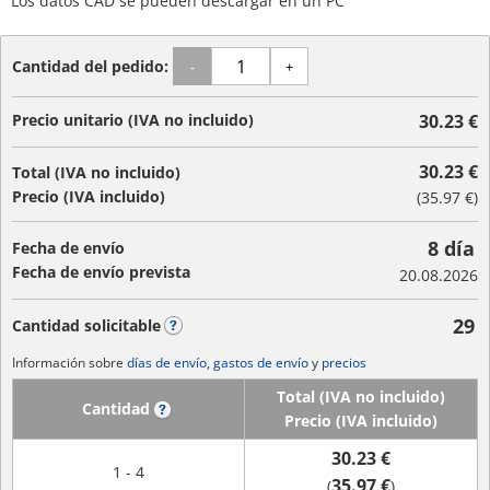
Los datos CAD se pueden descargar en un PC
Cantidad del pedido:
-
+
Precio unitario (IVA no incluido)
30.23 €
30.23 €
Total (IVA no incluido)
Precio (IVA incluido)
(
35.97 €
)
8 día
Fecha de envío
Fecha de envío prevista
20.08.2026
29
Cantidad solicitable
?
Información sobre
días de envío, gastos de envío
y
precios
Total (IVA no incluido)
Cantidad
?
Precio (IVA incluido)
30.23 €
1 - 4
35.97 €
(
)