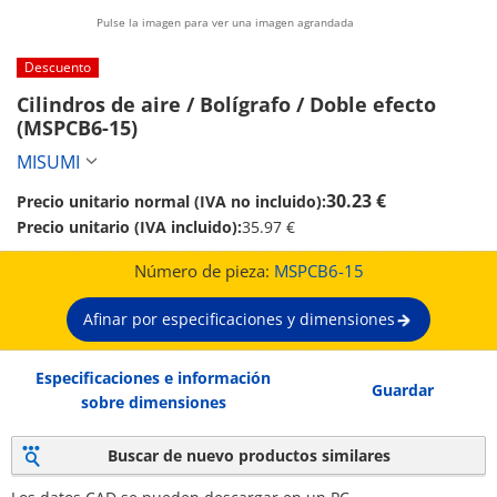
Pulse la imagen para ver una imagen agrandada
Descuento
Cilindros de aire / Bolígrafo / Doble efecto 
(MSPCB6-15)
MISUMI
30.23 €
Precio unitario normal (IVA no incluido):
Precio unitario (IVA incluido):
35.97 €
Número de pieza:
MSPCB6-15
Afinar por especificaciones y dimensiones
Especificaciones e información
Guardar
sobre dimensiones
Buscar de nuevo productos similares