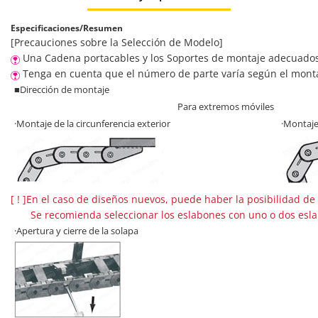
Especificaciones/Resumen
[Precauciones sobre la Selección de Modelo]
Una Cadena portacables y los Soportes de montaje adecuados (E
Tenga en cuenta que el número de parte varía según el montaje
■Dirección de montaje
Para extremos móviles
·Montaje de la circunferencia exterior
·Montaje
[ ! ]En el caso de diseños nuevos, puede haber la posibilidad de
Se recomienda seleccionar los eslabones con uno o dos eslabone
·Apertura y cierre de la solapa