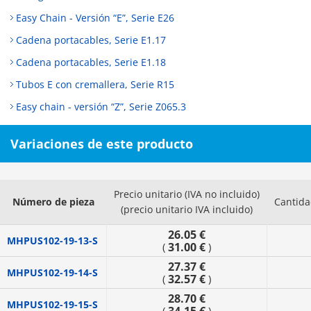
Easy Chain - Versión “E”, Serie E26
Cadena portacables, Serie E1.17
Cadena portacables, Serie E1.18
Tubos E con cremallera, Serie R15
Easy chain - versión “Z”, Serie Z065.3
Variaciones de este producto
Precio unitario (IVA no incluido)
Número de pieza
Cantida
(precio unitario IVA incluido)
26.05 €
MHPUS102-19-13-S
31.00 €
(
)
27.37 €
MHPUS102-19-14-S
32.57 €
(
)
28.70 €
MHPUS102-19-15-S