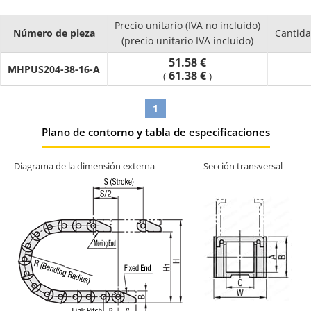
Precio unitario (IVA no incluido)
Número de pieza
Cantid
(precio unitario IVA incluido)
51.58 €
MHPUS204-38-16-A
61.38 €
(
)
1
Plano de contorno y tabla de especificaciones
Diagrama de la dimensión externa
Sección transversal