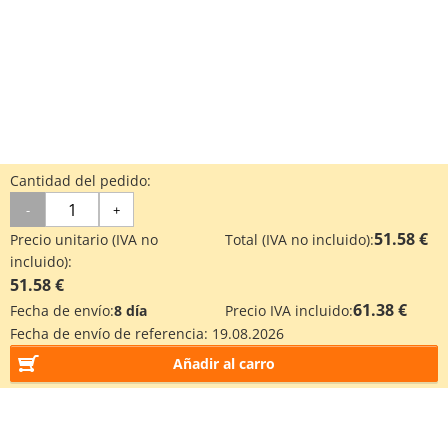
Cantidad del pedido:
-
+
51.58 €
Precio unitario (IVA no
Total (IVA no incluido):
incluido):
51.58 €
61.38 €
Fecha de envío:
8 día
Precio IVA incluido:
Fecha de envío de referencia:
19.08.2026
Añadir al carro