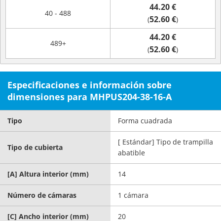
44.20 €
40 - 488
52.60 €
(
)
44.20 €
489+
52.60 €
(
)
Especificaciones e información sobre
dimensiones para MHPUS204-38-16-A
Tipo
Forma cuadrada
[ Estándar] Tipo de trampilla
Tipo de cubierta
abatible
[A] Altura interior (mm)
14
Número de cámaras
1 cámara
[C] Ancho interior (mm)
20