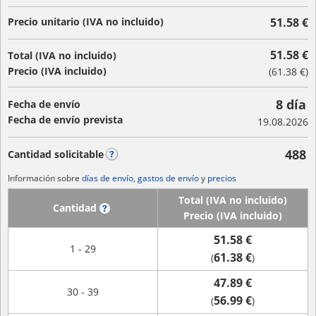
Precio unitario (IVA no incluido)
51.58 €
51.58 €
Total (IVA no incluido)
Precio (IVA incluido)
(
61.38 €
)
8 día
Fecha de envío
Fecha de envío prevista
19.08.2026
488
Cantidad solicitable
?
Información sobre
días de envío, gastos de envío
y
precios
Total (IVA no incluido)
Cantidad
?
Precio (IVA incluido)
51.58 €
1 - 29
61.38 €
(
)
47.89 €
30 - 39
56.99 €
(
)