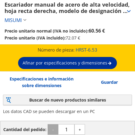
Escariador manual de acero de alta velocidad, 
hoja recta derecha, modelo de designación 
por unidad de 0.01 mm (HRST-6.53)
MISUMI
60.56 €
Precio unitario normal (IVA no incluido):
Precio unitario (IVA incluido):
72.07 €
Número de pieza:
HRST-6.53
Afinar por especificaciones y dimensiones
Especificaciones e información
Guardar
sobre dimensiones
Buscar de nuevo productos similares
Los datos CAD se pueden descargar en un PC
Cantidad del pedido:
-
+