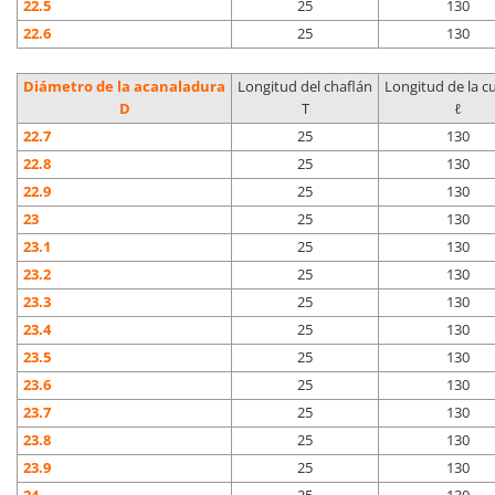
22.5
25
130
22.6
25
130
Diámetro de la acanaladura
Longitud del chaflán
Longitud de la cu
D
T
ℓ
22.7
25
130
22.8
25
130
22.9
25
130
23
25
130
23.1
25
130
23.2
25
130
23.3
25
130
23.4
25
130
23.5
25
130
23.6
25
130
23.7
25
130
23.8
25
130
23.9
25
130