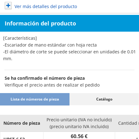
Ver más detalles del producto
Información del producto
[Características]
-Escariador de mano estándar con hoja recta
-El diámetro de corte se puede seleccionar en unidades de 0.01
mm.
Se ha confirmado el número de pieza
Verifique el precio antes de realizar el pedido
Lista de números de pieza
Catálogo
Precio unitario (IVA no incluido)
Número de pieza
Cantidad
(precio unitario IVA incluido)
60.56 €