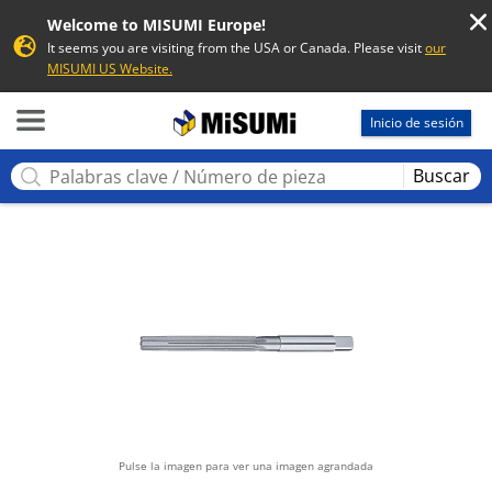
Welcome to MISUMI Europe!
It seems you are visiting from the USA or Canada. Please visit
our
MISUMI US Website.
MISUMI
Inicio de sesión
Buscar
Pulse la imagen para ver una imagen agrandada