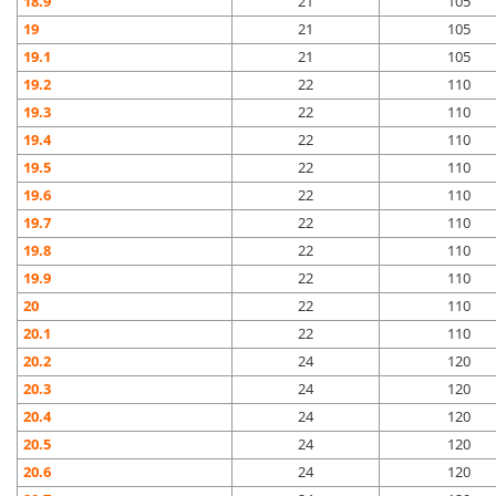
18.9
21
105
19
21
105
19.1
21
105
19.2
22
110
19.3
22
110
19.4
22
110
19.5
22
110
19.6
22
110
19.7
22
110
19.8
22
110
19.9
22
110
20
22
110
20.1
22
110
20.2
24
120
20.3
24
120
20.4
24
120
20.5
24
120
20.6
24
120