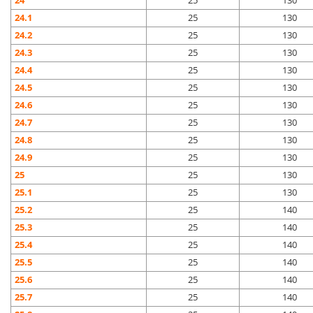
24
25
130
24.1
25
130
24.2
25
130
24.3
25
130
24.4
25
130
24.5
25
130
24.6
25
130
24.7
25
130
24.8
25
130
24.9
25
130
25
25
130
25.1
25
130
25.2
25
140
25.3
25
140
25.4
25
140
25.5
25
140
25.6
25
140
25.7
25
140