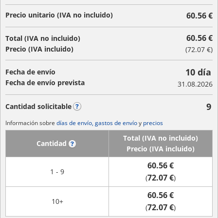
Precio unitario (IVA no incluido)
60.56 €
60.56 €
Total (IVA no incluido)
Precio (IVA incluido)
(
72.07 €
)
10 día
Fecha de envío
Fecha de envío prevista
31.08.2026
9
Cantidad solicitable
?
Información sobre
días de envío, gastos de envío
y
precios
Total (IVA no incluido)
Cantidad
?
Precio (IVA incluido)
60.56 €
1 - 9
72.07 €
(
)
60.56 €
10+
72.07 €
(
)