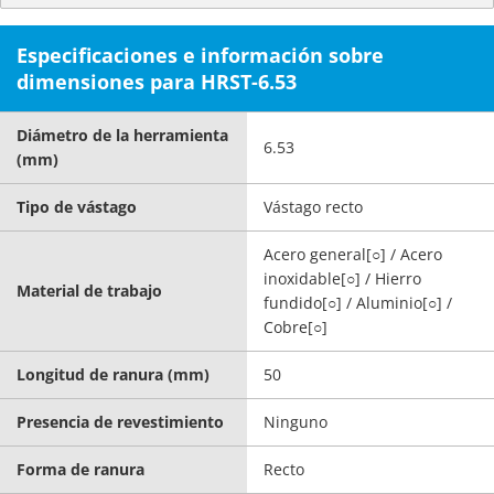
Especificaciones e información sobre
dimensiones para HRST-6.53
Diámetro de la herramienta
6.53
(mm)
Tipo de vástago
Vástago recto
Acero general[○] / Acero
inoxidable[○] / Hierro
Material de trabajo
fundido[○] / Aluminio[○] /
Cobre[○]
Longitud de ranura (mm)
50
Presencia de revestimiento
Ninguno
Forma de ranura
Recto