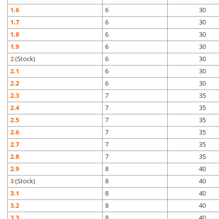
1.6
6
30
1.7
6
30
1.8
6
30
1.9
6
30
2
(Stock)
6
30
2.1
6
30
2.2
6
30
2.3
7
35
2.4
7
35
2.5
7
35
2.6
7
35
2.7
7
35
2.8
7
35
2.9
8
40
3
(Stock)
8
40
3.1
8
40
3.2
8
40
3.3
8
40