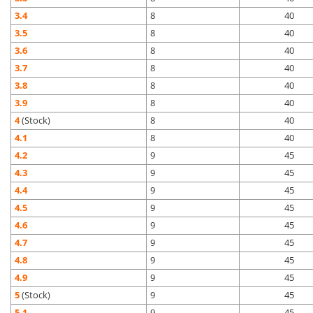
3.4
8
40
3.5
8
40
3.6
8
40
3.7
8
40
3.8
8
40
3.9
8
40
4
(Stock)
8
40
4.1
8
40
4.2
9
45
4.3
9
45
4.4
9
45
4.5
9
45
4.6
9
45
4.7
9
45
4.8
9
45
4.9
9
45
5
(Stock)
9
45
5.1
9
45