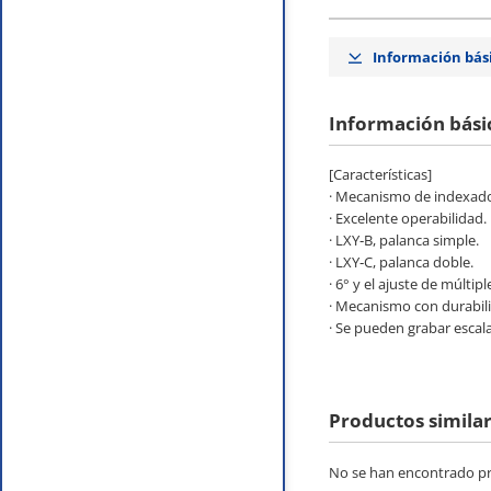
Información bás
Información bási
[Características]
· Mecanismo de indexado
· Excelente operabilidad.
· LXY‐B, palanca simple.
· LXY‐C, palanca doble.
· 6° y el ajuste de múltipl
· Mecanismo con durabili
· Se pueden grabar escal
Productos simila
No se han encontrado pro