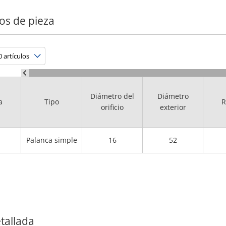
os de pieza
Diámetro del
Diámetro
a
Tipo
R
orificio
exterior
Palanca simple
16
52
tallada