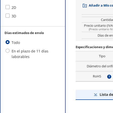
Añadir a Mis 
2D
3D
Cantida
Precio unitario (IVA
(
Precio unitario IV
Días estimados de envío
Días de en
Todo
Especificaciones y di
En el plazo de 11 días
Tipo
laborables
Diámetro del orifi
RoHS
?
Lista d