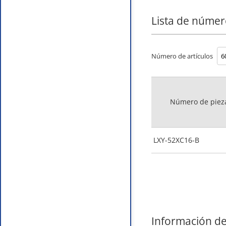
Lista de númer
Número de artículos
Número de piez
LXY-52XC16-B
Información de