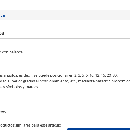
ica
ca
 con palanca.
es ángulos, es decir, se puede posicionar en 2, 3, 5, 6, 10, 12, 15, 20, 30.
dad superior gracias al posicionamiento, etc., mediante pasador, proporci
as y símbolos y marcas.
res
ductos similares para este artículo.