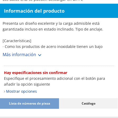
Información del producto
Presenta un diseño excelente y la carga admisible está
garantizada incluso en estado inclinado. Tipo de anclaje.
[Características]
· Como los productos de acero inoxidable tienen un bajo
contenido de sulfuros, son adecuados para aplicaciones en las
Más información
que la corrosión debida a la intemperie es una preocupación.
Hay especificaciones sin confirmar
Especifique el procesamiento adicional con el botón para
añadir la opción siguiente
Mostrar opciones
Lista de números de pieza
Catálogo