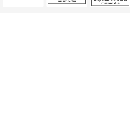
mismo día
mismo día