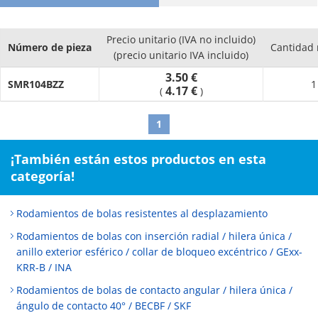
Precio unitario (IVA no incluido)
Número de pieza
Cantidad
(precio unitario IVA incluido)
3.50 €
SMR104BZZ
1
4.17 €
(
)
1
¡También están estos productos en esta
categoría!
Rodamientos de bolas resistentes al desplazamiento
Rodamientos de bolas con inserción radial / hilera única /
anillo exterior esférico / collar de bloqueo excéntrico / GExx-
KRR-B / INA
Rodamientos de bolas de contacto angular / hilera única /
ángulo de contacto 40° / BECBF / SKF