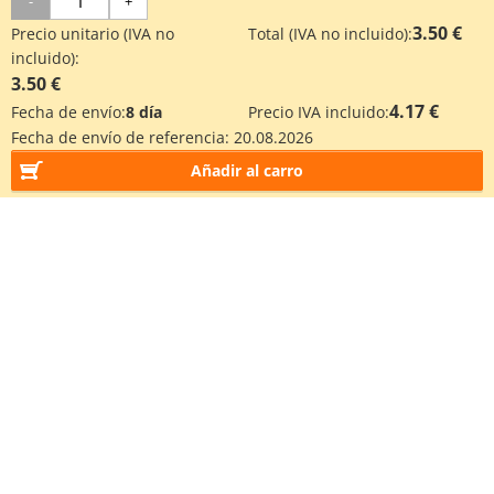
-
+
3.50 €
Precio unitario (IVA no
Total (IVA no incluido):
incluido):
3.50 €
4.17 €
Fecha de envío:
8 día
Precio IVA incluido:
Fecha de envío de referencia:
20.08.2026
Añadir al carro