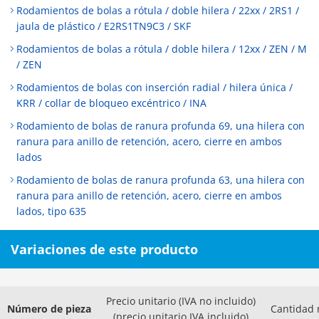
Rodamientos de bolas a rótula / doble hilera / 22xx / 2RS1 /
jaula de plástico / E2RS1TN9C3 / SKF
Rodamientos de bolas a rótula / doble hilera / 12xx / ZEN / M
/ ZEN
Rodamientos de bolas con inserción radial / hilera única /
KRR / collar de bloqueo excéntrico / INA
Rodamiento de bolas de ranura profunda 69, una hilera con
ranura para anillo de retención, acero, cierre en ambos
lados
Rodamiento de bolas de ranura profunda 63, una hilera con
ranura para anillo de retención, acero, cierre en ambos
lados, tipo 635
Variaciones de este producto
Precio unitario (IVA no incluido)
Número de pieza
Cantidad 
(precio unitario IVA incluido)