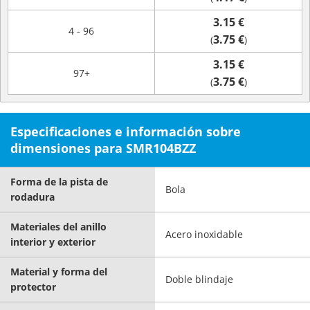
3.15 €
4 - 96
3.75 €
(
)
3.15 €
97+
3.75 €
(
)
Especificaciones e información sobre
dimensiones para SMR104BZZ
Forma de la pista de
Bola
rodadura
Materiales del anillo
Acero inoxidable
interior y exterior
Material y forma del
Doble blindaje
protector