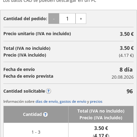
Los datos CAD se pueden descargar en un PC
Cantidad del pedido:
-
+
Precio unitario (IVA no incluido)
3.50 €
3.50 €
Total (IVA no incluido)
Precio (IVA incluido)
(
4.17 €
)
8 día
Fecha de envío
Fecha de envío prevista
20.08.2026
96
Cantidad solicitable
?
Información sobre
días de envío, gastos de envío
y
precios
Total (IVA no incluido)
Cantidad
?
Precio (IVA incluido)
3.50 €
1 - 3
4.17 €
(
)