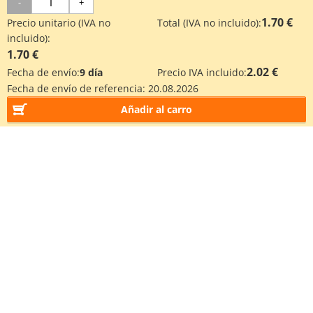
-
+
1.70 €
Precio unitario (IVA no
Total (IVA no incluido):
incluido):
1.70 €
2.02 €
Fecha de envío:
9 día
Precio IVA incluido:
Fecha de envío de referencia:
20.08.2026
Añadir al carro