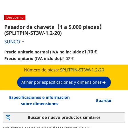
Descuento
Pasador de chaveta【1 a 5,000 piezas】 
(SPLITPIN-ST3W-1.2-20)
SUNCO
1.70 €
Precio unitario normal (IVA no incluido):
Precio unitario (IVA incluido):
2.02 €
Número de pieza:
SPLITPIN-ST3W-1.2-20
Afinar por especificaciones y dimensiones
Especificaciones e información
Guardar
sobre dimensiones
Buscar de nuevo productos similares