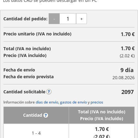
Los datos CAD se pueden descargar en un PC
Cantidad del pedido:
-
+
Precio unitario (IVA no incluido)
1.70 €
1.70 €
Total (IVA no incluido)
Precio (IVA incluido)
(
2.02 €
)
9 día
Fecha de envío
Fecha de envío prevista
20.08.2026
2097
Cantidad solicitable
?
Información sobre
días de envío, gastos de envío
y
precios
Total (IVA no incluido)
Cantidad
?
Precio (IVA incluido)
1.70 €
1 - 4
2.02 €
(
)