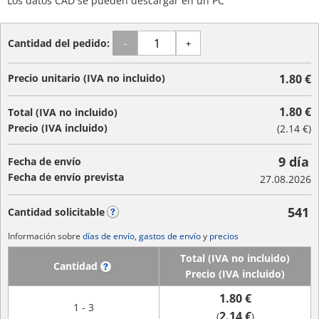
Los datos CAD se pueden descargar en un PC
Cantidad del pedido:
-
+
Precio unitario (IVA no incluido)
1.80 €
1.80 €
Total (IVA no incluido)
Precio (IVA incluido)
(
2.14 €
)
9 día
Fecha de envío
Fecha de envío prevista
27.08.2026
541
Cantidad solicitable
?
Información sobre
días de envío, gastos de envío
y
precios
Total (IVA no incluido)
Cantidad
?
Precio (IVA incluido)
1.80 €
1 - 3
2.14 €
(
)