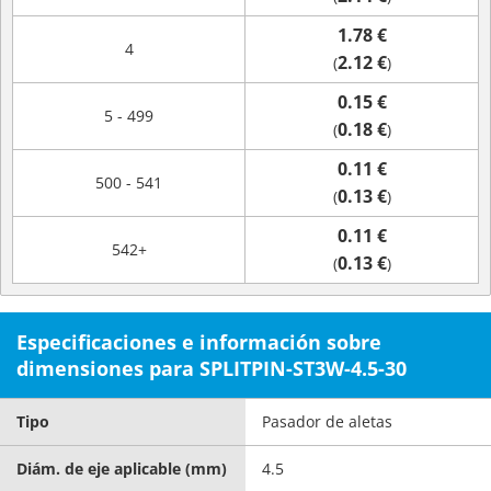
1.78 €
4
2.12 €
(
)
0.15 €
5 - 499
0.18 €
(
)
0.11 €
500 - 541
0.13 €
(
)
0.11 €
542+
0.13 €
(
)
Especificaciones e información sobre
dimensiones para SPLITPIN-ST3W-4.5-30
Tipo
Pasador de aletas
Diám. de eje aplicable (mm)
4.5