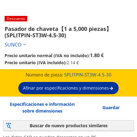
Descuento
Pasador de chaveta【1 a 5,000 piezas】 
(SPLITPIN-ST3W-4.5-30)
SUNCO
1.80 €
Precio unitario normal (IVA no incluido):
Precio unitario (IVA incluido):
2.14 €
Número de pieza:
SPLITPIN-ST3W-4.5-30
Afinar por especificaciones y dimensiones
Especificaciones e información
Guardar
sobre dimensiones
Buscar de nuevo productos similares