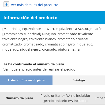
Ver más detalles del producto
Información del producto
[Materiales] Equivalente a SWCH, equivalente a SUS307J3, latón
[Tratamiento superficial] Ninguno, cromatizado trivalente,
trivalente negro, trivalente blanco, cromatado brillante,
cromatizado, cromatizado, cromatizado negro, niquelado,
niquelado, níquel negro, cromado, pintura negra
Se ha confirmado el número de pieza
Verifique el precio antes de realizar el pedido
Lista de números de pieza
Catálogo
Precio unitario (IVA no incluido)
Número de pieza
Empaq
(precio unitario IVA incluido)