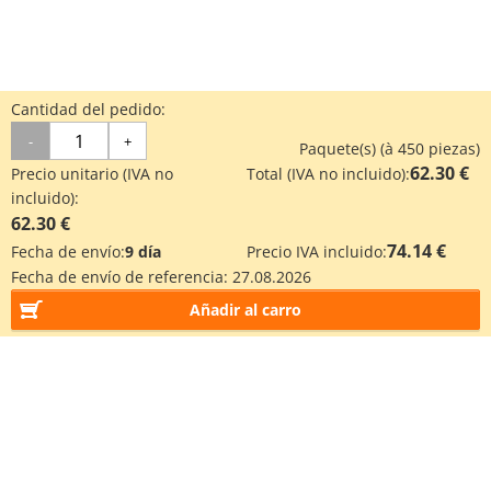
Cantidad del pedido:
-
+
Paquete(s) (à 450 piezas)
62.30 €
Precio unitario (IVA no
Total (IVA no incluido):
incluido):
62.30 €
74.14 €
Fecha de envío:
9 día
Precio IVA incluido:
Fecha de envío de referencia:
27.08.2026
Añadir al carro