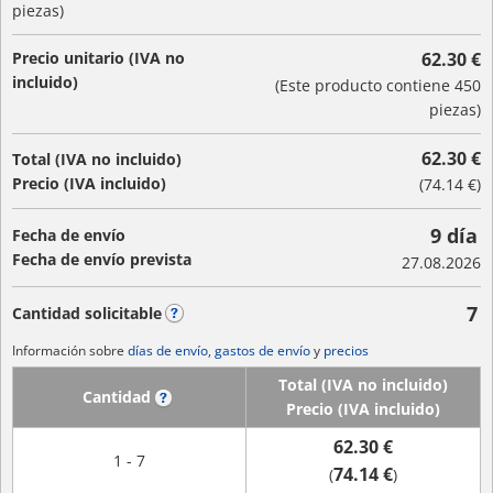
piezas)
Precio unitario (IVA no
62.30 €
incluido)
(Este producto contiene 450
piezas)
62.30 €
Total (IVA no incluido)
Precio (IVA incluido)
(
74.14 €
)
9 día
Fecha de envío
Fecha de envío prevista
27.08.2026
7
Cantidad solicitable
?
Información sobre
días de envío, gastos de envío
y
precios
Total (IVA no incluido)
Cantidad
?
Precio (IVA incluido)
62.30 €
1 - 7
74.14 €
(
)