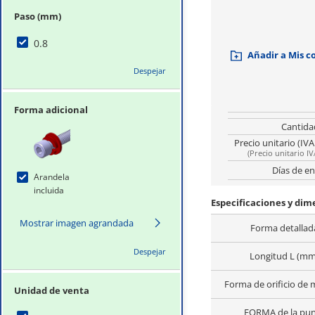
Paso (mm)
0.8
Añadir a Mis 
Despejar
Forma adicional
Cantida
Precio unitario (IVA
(
Precio unitario IV
Días de en
Arandela
incluida
Especificaciones y di
Mostrar imagen agrandada
Forma detallad
Despejar
Longitud L (mm
Forma de orificio de 
Unidad de venta
FORMA de la pu