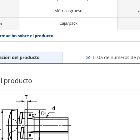
Métrico grueso
F
Caja/pack
a
rmación sobre el producto
ación del producto
Lista de números de p
l producto