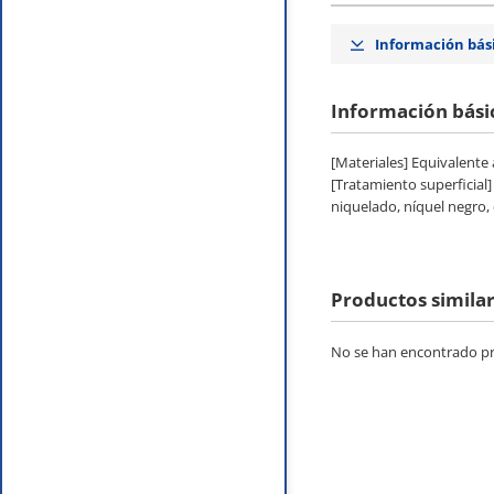
Información bás
Información bási
[Materiales] Equivalente
[Tratamiento superficial
niquelado, níquel negro,
Productos simila
No se han encontrado pro