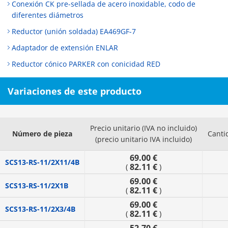
Conexión CK pre-sellada de acero inoxidable, codo de
diferentes diámetros
Reductor (unión soldada) EA469GF-7
Adaptador de extensión ENLAR
Reductor cónico PARKER con conicidad RED
Variaciones de este producto
Precio unitario (IVA no incluido)
Número de pieza
Canti
(precio unitario IVA incluido)
69.00 €
SCS13-RS-11/2X11/4B
82.11 €
(
)
69.00 €
SCS13-RS-11/2X1B
82.11 €
(
)
69.00 €
SCS13-RS-11/2X3/4B
82.11 €
(
)