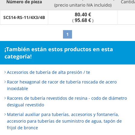
Número de pieza
Cantid
(precio unitario IVA incluido)
80.40 €
SCS14-RS-11/4X3/4B
95.68 €
(
)
1
¡También están estos productos en esta
categoría!
Accesorios de tubería de alta presión / te
Racor hexagonal de racor de tubería roscada de acero
inoxidable
Racores de tubería revestidos de resina - codo de diámetro
desigual revestido
Material auxiliar para tuberías, accesorios y fontanería,
accesorio para tuberías de suministro de agua, tapón de
frijol de bronce