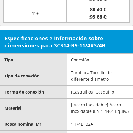
80.40 €
41+
95.68 €
(
)
Especificaciones e información sobre
dimensiones para SCS14-RS-11/4X3/4B
Tipo
Conexión
Tornillo⇔Tornillo de
Tipo de conexión
diferente diámetro
Forma de conexión
[Casquillos] Casquillo
[ Acero inoxidable] Acero
Material
inoxidable (EN 1.4401 Equiv.)
Rosca nominal M1
1 1/4B (32A)