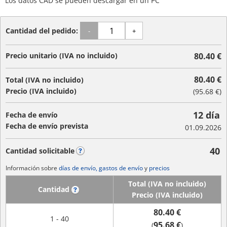
Los datos CAD se pueden descargar en un PC
Cantidad del pedido:
-
+
Precio unitario (IVA no incluido)
80.40 €
80.40 €
Total (IVA no incluido)
Precio (IVA incluido)
(
95.68 €
)
12 día
Fecha de envío
Fecha de envío prevista
01.09.2026
40
Cantidad solicitable
?
Información sobre
días de envío, gastos de envío
y
precios
Total (IVA no incluido)
Cantidad
?
Precio (IVA incluido)
80.40 €
1 - 40
95.68 €
(
)