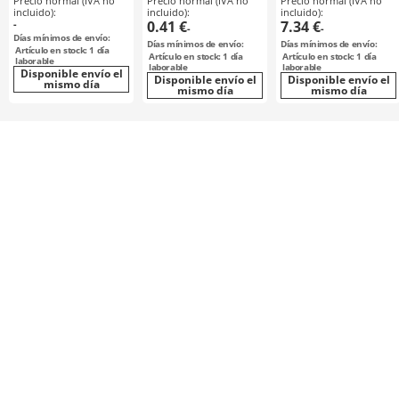
Precio normal (IVA no
Precio normal (IVA no
Precio normal (IVA no
incluido):
incluido):
incluido):
-
0.41 €
7.34 €
-
-
Días mínimos de envío:
Días mínimos de envío:
Días mínimos de envío:
Artículo en stock: 1 día
Artículo en stock: 1 día
Artículo en stock: 1 día
laborable
laborable
laborable
Disponible envío el
Disponible envío el
Disponible envío el
mismo día
mismo día
mismo día