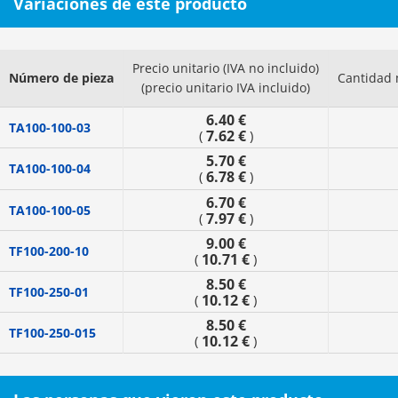
Variaciones de este producto
Precio unitario (IVA no incluido)
Número de pieza
Cantidad 
(precio unitario IVA incluido)
6.40 €
TA100-100-03
7.62 €
(
)
5.70 €
TA100-100-04
6.78 €
(
)
6.70 €
TA100-100-05
7.97 €
(
)
9.00 €
TF100-200-10
10.71 €
(
)
8.50 €
TF100-250-01
10.12 €
(
)
8.50 €
TF100-250-015
10.12 €
(
)