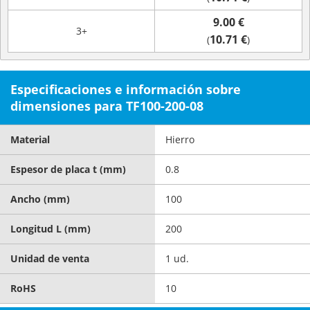
9.00 €
3+
10.71 €
(
)
Especificaciones e información sobre
dimensiones para TF100-200-08
Material
Hierro
Espesor de placa t (mm)
0.8
Ancho (mm)
100
Longitud L (mm)
200
Unidad de venta
1 ud.
RoHS
10