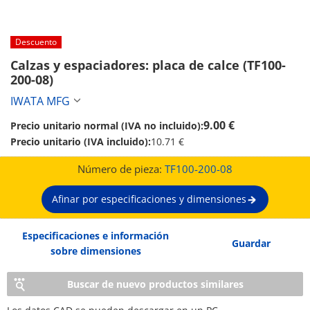
Descuento
Calzas y espaciadores: placa de calce (TF100-
200-08)
IWATA MFG
9.00 €
Precio unitario normal (IVA no incluido):
Precio unitario (IVA incluido):
10.71 €
Número de pieza:
TF100-200-08
Afinar por especificaciones y dimensiones
Especificaciones e información
Guardar
sobre dimensiones
Buscar de nuevo productos similares