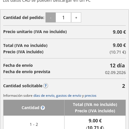
Los datos CAD se pueden descargar en un PC
Cantidad del pedido:
-
+
Precio unitario (IVA no incluido)
9.00 €
9.00 €
Total (IVA no incluido)
Precio (IVA incluido)
(
10.71 €
)
12 día
Fecha de envío
Fecha de envío prevista
02.09.2026
2
Cantidad solicitable
?
Información sobre
días de envío, gastos de envío
y
precios
Total (IVA no incluido)
Cantidad
?
Precio (IVA incluido)
9.00 €
1 - 2
10.71 €
(
)