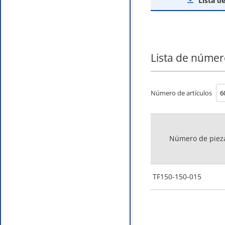
Lista d
Lista de númer
Número de artículos
Número de piez
TF150-150-015