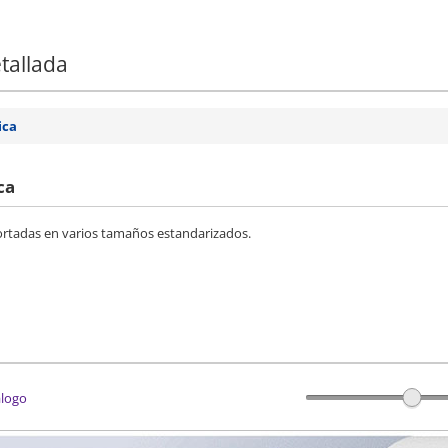
tallada
ica
ca
 cortadas en varios tamaños estandarizados.
álogo