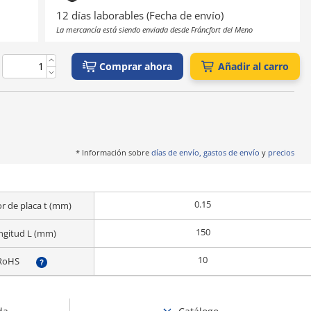
12 días laborables (Fecha de envío)
La mercancía está siendo enviada desde Fráncfort del Meno
Comprar ahora
Añadir al carro
* Información sobre
días de envío, gastos de envío
y
precios
0.15
r de placa t (mm)
150
ngitud L (mm)
10
RoHS
?