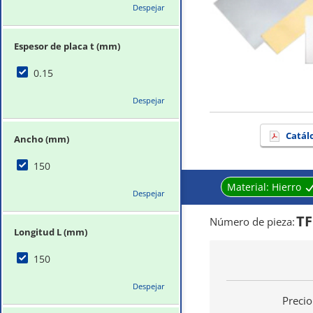
Despejar
Espesor de placa t (mm)
0.15
Despejar
Catál
Ancho (mm)
150
Material:
Hierro
Despejar
TF
Número de pieza
:
Longitud L (mm)
150
Despejar
Precio