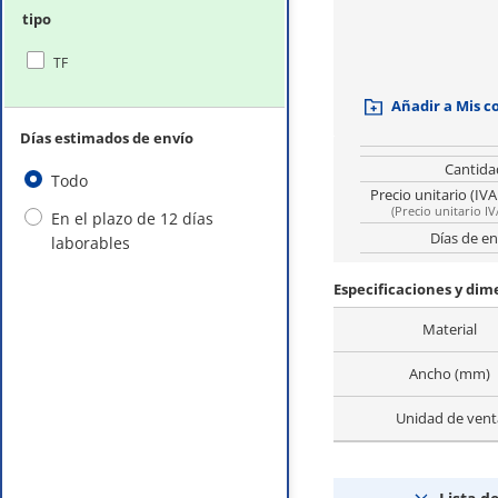
tipo
TF
Añadir a Mis 
Días estimados de envío
Cantida
Todo
Precio unitario (IVA
(
Precio unitario IV
En el plazo de 12 días
Días de en
laborables
Especificaciones y dim
Material
Ancho (mm)
Unidad de vent