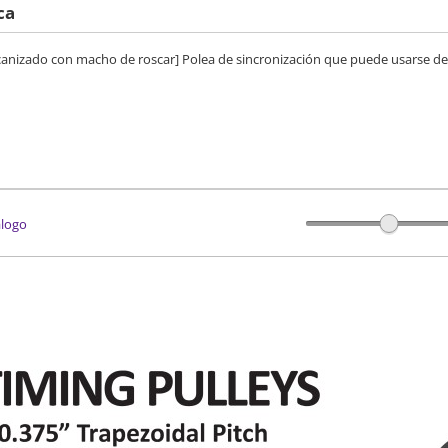
ca
 mecanizado con macho de roscar] Polea de sincronización que puede usarse d
álogo