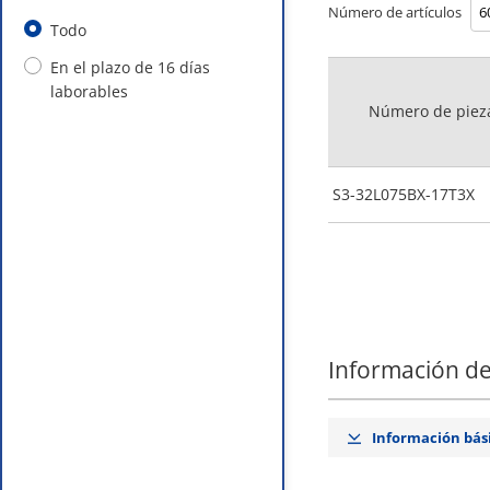
Número de artículos
Todo
En el plazo de 16 días
laborables
Número de piez
S3-32L075BX-17T3X
Información de
Información bás