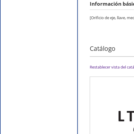
Información bási
[Orificio de eje, llave,
Catálogo
Restablecer vista del cat