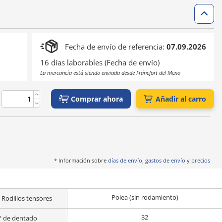
Fecha de envío de referencia:
07.09.2026
16 días laborables (Fecha de envío)
La mercancía está siendo enviada desde Fráncfort del Meno
Comprar ahora
Añadir al carro
* Información sobre
días de envío, gastos de envío
y
precios
Polea (sin rodamiento)
 Rodillos tensores
32
º de dentado