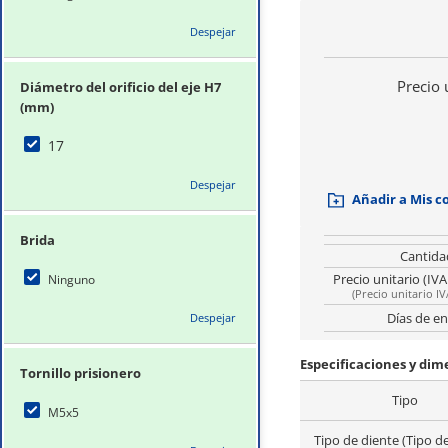
Despejar
Precio 
Diámetro del orificio del eje H7
(mm)
17
Despejar
Añadir a Mis 
Brida
Cantida
Precio unitario (IVA
Ninguno
(
Precio unitario IV
Días de en
Despejar
Especificaciones y di
Tornillo prisionero
Tipo
M5x5
Tipo de diente (Tipo d