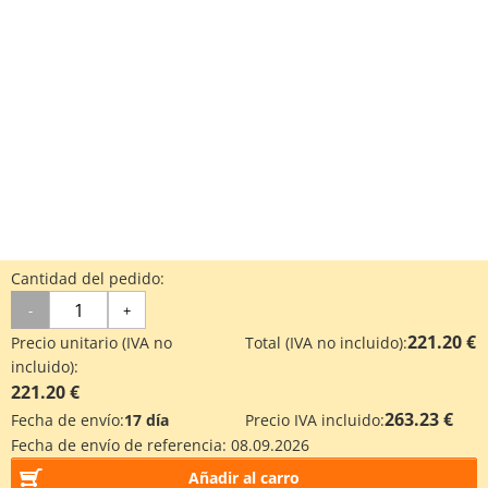
Cantidad del pedido:
-
+
221.20 €
Precio unitario (IVA no
Total (IVA no incluido):
incluido):
221.20 €
263.23 €
Fecha de envío:
17 día
Precio IVA incluido:
Fecha de envío de referencia:
08.09.2026
Añadir al carro