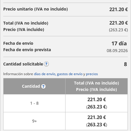
Precio unitario (IVA no incluido)
221.20 €
221.20 €
Total (IVA no incluido)
Precio (IVA incluido)
(
263.23 €
)
17 día
Fecha de envío
Fecha de envío prevista
08.09.2026
8
Cantidad solicitable
?
Información sobre
días de envío, gastos de envío
y
precios
Total (IVA no incluido)
Cantidad
?
Precio (IVA incluido)
221.20 €
1 - 8
263.23 €
(
)
221.20 €
9+
263.23 €
(
)