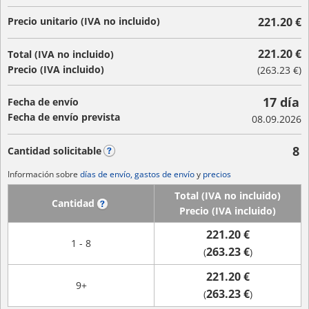
Precio unitario (IVA no incluido)
221.20 €
221.20 €
Total (IVA no incluido)
Precio (IVA incluido)
(
263.23 €
)
17 día
Fecha de envío
Fecha de envío prevista
08.09.2026
8
Cantidad solicitable
?
Información sobre
días de envío, gastos de envío
y
precios
Total (IVA no incluido)
Cantidad
?
Precio (IVA incluido)
221.20 €
1 - 8
263.23 €
(
)
221.20 €
9+
263.23 €
(
)