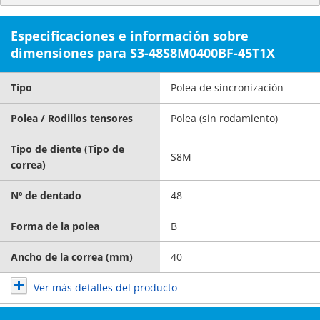
Especificaciones e información sobre
dimensiones para S3-48S8M0400BF-45T1X
Tipo
Polea de sincronización
Polea / Rodillos tensores
Polea (sin rodamiento)
Tipo de diente (Tipo de
S8M
correa)
Nº de dentado
48
Forma de la polea
B
Ancho de la correa (mm)
40
Ver más detalles del producto