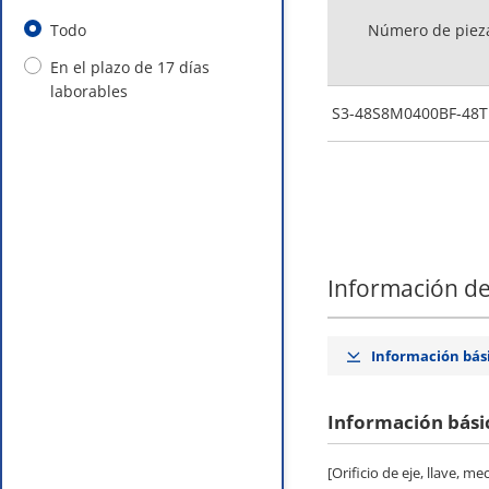
Todo
Número de piez
En el plazo de 17 días
laborables
S3-48S8M0400BF-48T
Información de
Información bás
Información bási
[Orificio de eje, llave,