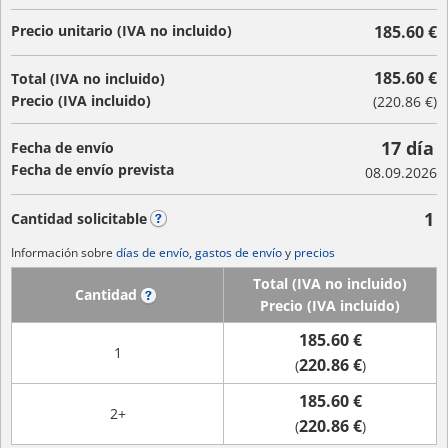
Precio unitario (IVA no incluido)
185.60 €
185.60 €
Total (IVA no incluido)
Precio (IVA incluido)
(
220.86 €
)
17 día
Fecha de envío
Fecha de envío prevista
08.09.2026
1
Cantidad solicitable
?
Información sobre
días de envío, gastos de envío
y
precios
Total (IVA no incluido)
Cantidad
?
Precio (IVA incluido)
185.60 €
1
220.86 €
(
)
185.60 €
2+
220.86 €
(
)