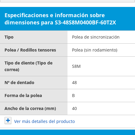
Especificaciones e información sobre
dimensiones para S3-48S8M0400BF-60T2X
Tipo
Polea de sincronización
Polea / Rodillos tensores
Polea (sin rodamiento)
Tipo de diente (Tipo de
S8M
correa)
Nº de dentado
48
Forma de la polea
B
Ancho de la correa (mm)
40
Ver más detalles del producto