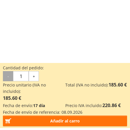
Cantidad del pedido:
-
+
185.60 €
Precio unitario (IVA no
Total (IVA no incluido):
incluido):
185.60 €
220.86 €
Fecha de envío:
17 día
Precio IVA incluido:
Fecha de envío de referencia:
08.09.2026
Añadir al carro