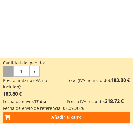
Cantidad del pedido:
-
+
183.80 €
Precio unitario (IVA no
Total (IVA no incluido):
incluido):
183.80 €
218.72 €
Fecha de envío:
17 día
Precio IVA incluido:
Fecha de envío de referencia:
08.09.2026
Añadir al carro