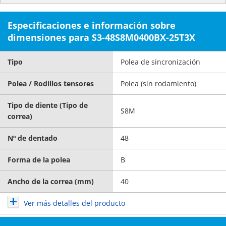
Especificaciones e información sobre
dimensiones para S3-48S8M0400BX-25T3X
Tipo
Polea de sincronización
Polea / Rodillos tensores
Polea (sin rodamiento)
Tipo de diente (Tipo de
S8M
correa)
Nº de dentado
48
Forma de la polea
B
Ancho de la correa (mm)
40
Ver más detalles del producto