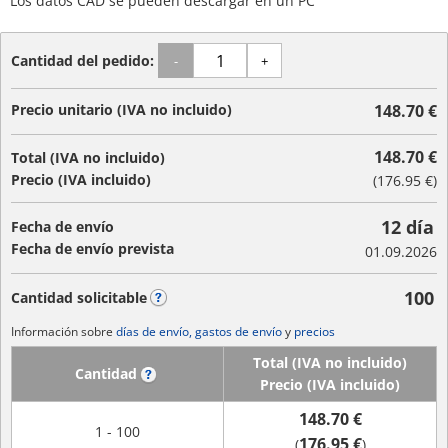
Los datos CAD se pueden descargar en un PC
Cantidad del pedido:
-
+
Precio unitario (IVA no incluido)
148.70 €
148.70 €
Total (IVA no incluido)
Precio (IVA incluido)
(
176.95 €
)
12 día
Fecha de envío
Fecha de envío prevista
01.09.2026
100
Cantidad solicitable
?
Información sobre
días de envío, gastos de envío
y
precios
Total (IVA no incluido)
Cantidad
?
Precio (IVA incluido)
148.70 €
1 - 100
176.95 €
(
)