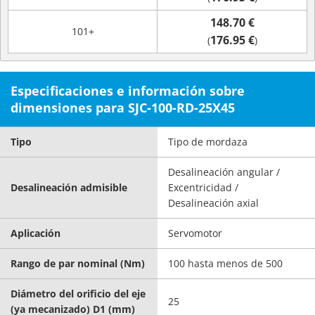
148.70 €
101+
176.95 €
(
)
Especificaciones e información sobre
dimensiones para SJC-100-RD-25X45
Tipo
Tipo de mordaza
Desalineación angular /
Desalineación admisible
Excentricidad /
Desalineación axial
Aplicación
Servomotor
Rango de par nominal (Nm)
100 hasta menos de 500
Diámetro del orificio del eje
25
(ya mecanizado) D1 (mm)