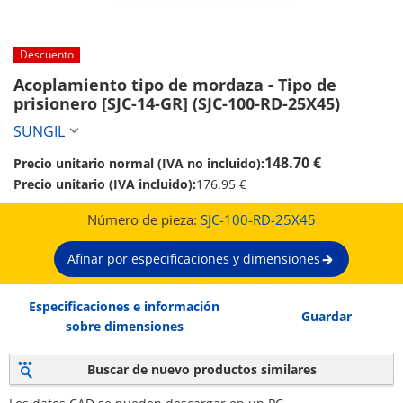
Descuento
Acoplamiento tipo de mordaza - Tipo de 
prisionero [SJC-14-GR] (SJC-100-RD-25X45)
SUNGIL
148.70 €
Precio unitario normal (IVA no incluido):
Precio unitario (IVA incluido):
176.95 €
Número de pieza:
SJC-100-RD-25X45
Afinar por especificaciones y dimensiones
Especificaciones e información
Guardar
sobre dimensiones
Buscar de nuevo productos similares