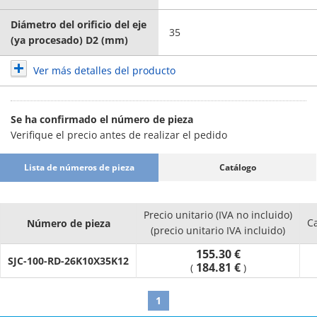
Diámetro del orificio del eje
35
(ya procesado) D2 (mm)
Ver más detalles del producto
Se ha confirmado el número de pieza
Verifique el precio antes de realizar el pedido
Lista de números de pieza
Catálogo
Precio unitario (IVA no incluido)
C
Número de pieza
(precio unitario IVA incluido)
155.30 €
SJC-100-RD-26K10X35K12
184.81 €
(
)
1