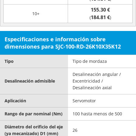
155.30 €
10+
184.81 €
(
)
Especificaciones e información sobre
dimensiones para SJC-100-RD-26K10X35K12
Tipo
Tipo de mordaza
Desalineación angular /
Desalineación admisible
Excentricidad /
Desalineación axial
Aplicación
Servomotor
Rango de par nominal (Nm)
100 hasta menos de 500
Diámetro del orificio del eje
26
(ya mecanizado) D1 (mm)