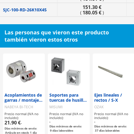
151.30 €
SJC-100-RD-26K10X45
180.05 €
(
)
Las personas que vieron este producto
también vieron estos otros
Acoplamientos de
Soportes para
Ejes lineales /
garras / montaje
tuercas de husillo
rectos / S-X
seleccionable /
de avance
NABEYA BI-TECH
MISUMI
OZAK
disco de garras:
Precio normal (IVA no
Precio normal (IVA no
Precio normal (IVA no
PU / cuerpo:
incluido):
incluido):
incluido):
aluminio / MJT /
21.90 €
-
-
-
NBK
Días mínimos de envío:
Días mínimos de envío:
Días mínimos de envío:
9
días laborables
37
días laborables
Artículo en stock: 1 día