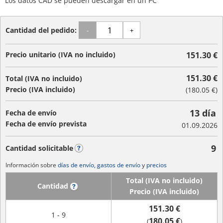
Los datos CAD se pueden descargar en un PC
Cantidad del pedido:
-
+
Precio unitario (IVA no incluido)
151.30 €
151.30 €
Total (IVA no incluido)
Precio (IVA incluido)
(
180.05 €
)
13 día
Fecha de envío
Fecha de envío prevista
01.09.2026
9
Cantidad solicitable
?
Información sobre
días de envío, gastos de envío
y
precios
Total (IVA no incluido)
Cantidad
?
Precio (IVA incluido)
151.30 €
1 - 9
180.05 €
(
)