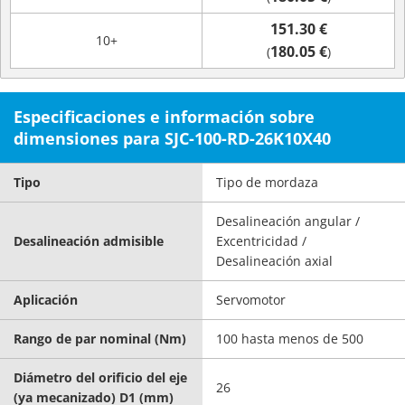
151.30 €
10+
180.05 €
(
)
Especificaciones e información sobre
dimensiones para SJC-100-RD-26K10X40
Tipo
Tipo de mordaza
Desalineación angular /
Desalineación admisible
Excentricidad /
Desalineación axial
Aplicación
Servomotor
Rango de par nominal (Nm)
100 hasta menos de 500
Diámetro del orificio del eje
26
(ya mecanizado) D1 (mm)