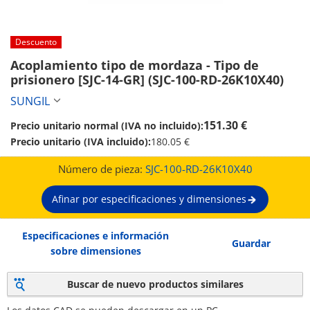
Descuento
Acoplamiento tipo de mordaza - Tipo de 
prisionero [SJC-14-GR] (SJC-100-RD-26K10X40)
SUNGIL
151.30 €
Precio unitario normal (IVA no incluido):
Precio unitario (IVA incluido):
180.05 €
Número de pieza:
SJC-100-RD-26K10X40
Afinar por especificaciones y dimensiones
Especificaciones e información
Guardar
sobre dimensiones
Buscar de nuevo productos similares