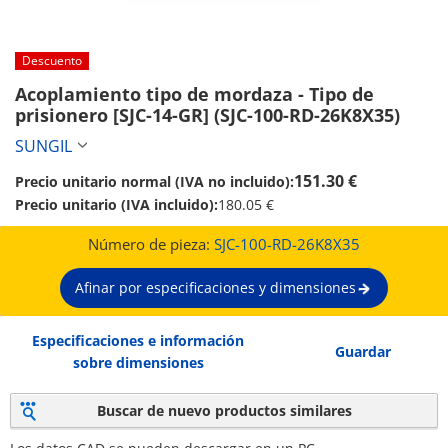
Descuento
Acoplamiento tipo de mordaza - Tipo de 
prisionero [SJC-14-GR] (SJC-100-RD-26K8X35)
SUNGIL
151.30 €
Precio unitario normal (IVA no incluido):
Precio unitario (IVA incluido):
180.05 €
Número de pieza:
SJC-100-RD-26K8X35
Afinar por especificaciones y dimensiones
Especificaciones e información
Guardar
sobre dimensiones
Buscar de nuevo productos similares