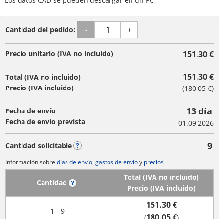
Los datos CAD se pueden descargar en un PC
Cantidad del pedido:
-
+
Precio unitario (IVA no incluido)
151.30 €
151.30 €
Total (IVA no incluido)
Precio (IVA incluido)
(
180.05 €
)
13 día
Fecha de envío
Fecha de envío prevista
01.09.2026
9
Cantidad solicitable
?
Información sobre
días de envío, gastos de envío
y
precios
Total (IVA no incluido)
Cantidad
?
Precio (IVA incluido)
151.30 €
1 - 9
180.05 €
(
)