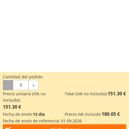
Cantidad del pedido:
-
+
151.30 €
Precio unitario (IVA no
Total (IVA no incluido):
incluido):
151.30 €
180.05 €
Fecha de envío:
13 día
Precio IVA incluido:
Fecha de envío de referencia:
01.09.2026