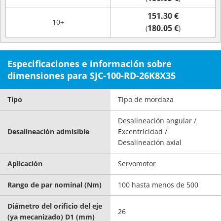
151.30 €
10+
180.05 €
(
)
Especificaciones e información sobre
dimensiones para SJC-100-RD-26K8X35
Tipo
Tipo de mordaza
Desalineación angular /
Desalineación admisible
Excentricidad /
Desalineación axial
Aplicación
Servomotor
Rango de par nominal (Nm)
100 hasta menos de 500
Diámetro del orificio del eje
26
(ya mecanizado) D1 (mm)