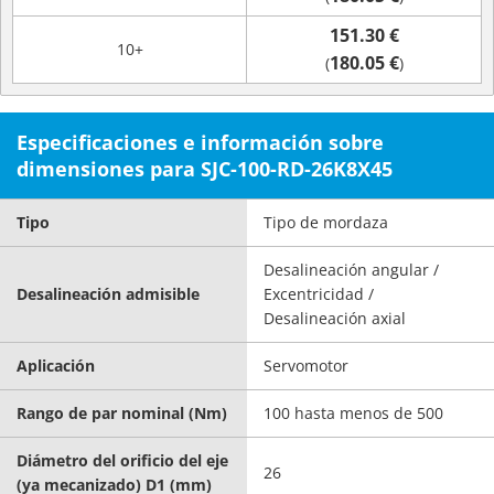
151.30 €
10+
180.05 €
(
)
Especificaciones e información sobre
dimensiones para SJC-100-RD-26K8X45
Tipo
Tipo de mordaza
Desalineación angular /
Desalineación admisible
Excentricidad /
Desalineación axial
Aplicación
Servomotor
Rango de par nominal (Nm)
100 hasta menos de 500
Diámetro del orificio del eje
26
(ya mecanizado) D1 (mm)