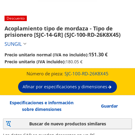
Descuento
Acoplamiento tipo de mordaza - Tipo de 
prisionero [SJC-14-GR] (SJC-100-RD-26K8X45)
SUNGIL
151.30 €
Precio unitario normal (IVA no incluido):
Precio unitario (IVA incluido):
180.05 €
Número de pieza:
SJC-100-RD-26K8X45
Afinar por especificaciones y dimensiones
Especificaciones e información
Guardar
sobre dimensiones
Buscar de nuevo productos similares