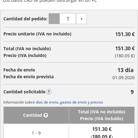
Los datos CAD se pueden descargar en un PC
Cantidad del pedido:
-
+
Precio unitario (IVA no incluido)
151.30 €
151.30 €
Total (IVA no incluido)
Precio (IVA incluido)
(
180.05 €
)
13 día
Fecha de envío
Fecha de envío prevista
01.09.2026
9
Cantidad solicitable
?
Información sobre
días de envío, gastos de envío
y
precios
Total (IVA no incluido)
Cantidad
?
Precio (IVA incluido)
151.30 €
1 - 9
180.05 €
(
)