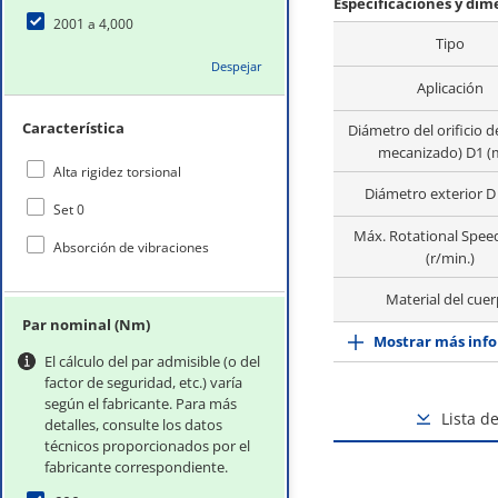
Especificaciones y di
2001 a 4,000
Tipo
Despejar
Aplicación
Característica
Diámetro del orificio de
mecanizado) D1 
Alta rigidez torsional
Diámetro exterior 
Set 0
Máx. Rotational Spee
Absorción de vibraciones
(r/min.)
Material del cue
Par nominal (Nm)
Mostrar más info
El cálculo del par admisible (o del
factor de seguridad, etc.) varía
según el fabricante. Para más
Lista d
detalles, consulte los datos
técnicos proporcionados por el
fabricante correspondiente.