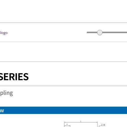
álogo