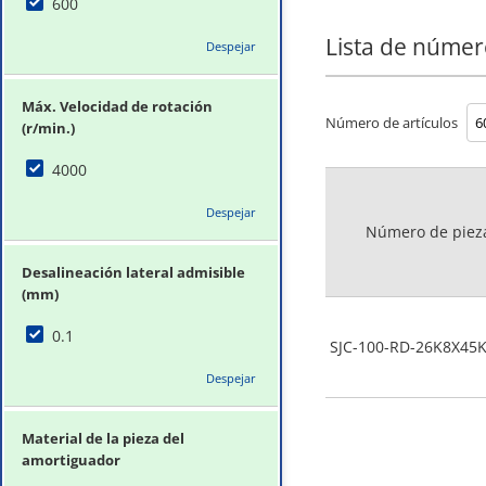
600
Lista de númer
Despejar
Máx. Velocidad de rotación
Número de artículos
(r/min.)
4000
Despejar
Número de piez
Desalineación lateral admisible
(mm)
0.1
SJC-100-RD-26K8X45
Despejar
Material de la pieza del
amortiguador