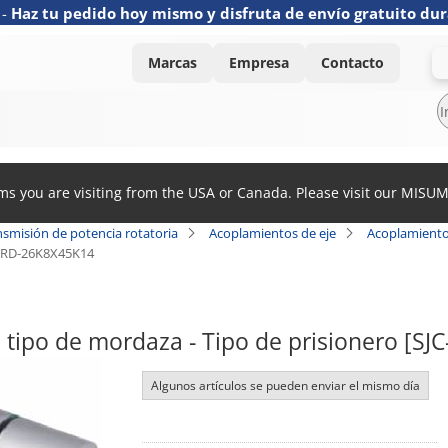
-
Haz tu pedido hoy mismo y disfruta de envío gratuito dur
Marcas
Empresa
Contacto
ems you are visiting from the USA or Canada. Please visit our MISU
nsmisión de potencia rotatoria
Acoplamientos de eje
Acoplamiento
-RD-26K8X45K14
tipo de mordaza - Tipo de prisionero [SJ
Algunos artículos se pueden enviar el mismo día