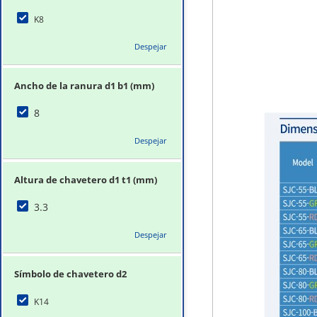
K8
Despejar
Ancho de la ranura d1 b1 (mm)
8
Despejar
Altura de chavetero d1 t1 (mm)
3.3
Despejar
Símbolo de chavetero d2
K14