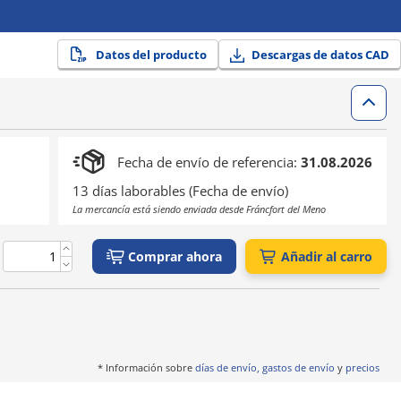
Datos del producto
Descargas de datos CAD
Fecha de envío de referencia:
31.08.2026
13 días laborables (Fecha de envío)
La mercancía está siendo enviada desde Fráncfort del Meno
Comprar ahora
Añadir al carro
* Información sobre
días de envío, gastos de envío
y
precios