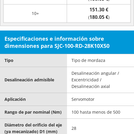
151.30 €
10+
180.05 €
(
)
Especificaciones e información sobre
dimensiones para SJC-100-RD-28K10X50
Tipo
Tipo de mordaza
Desalineación angular /
Desalineación admisible
Excentricidad /
Desalineación axial
Aplicación
Servomotor
Rango de par nominal (Nm)
100 hasta menos de 500
Diámetro del orificio del eje
28
(ya mecanizado) D1 (mm)