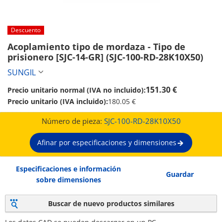
Descuento
Acoplamiento tipo de mordaza - Tipo de 
prisionero [SJC-14-GR] (SJC-100-RD-28K10X50)
SUNGIL
151.30 €
Precio unitario normal (IVA no incluido):
Precio unitario (IVA incluido):
180.05 €
Número de pieza:
SJC-100-RD-28K10X50
Afinar por especificaciones y dimensiones
Especificaciones e información
Guardar
sobre dimensiones
Buscar de nuevo productos similares