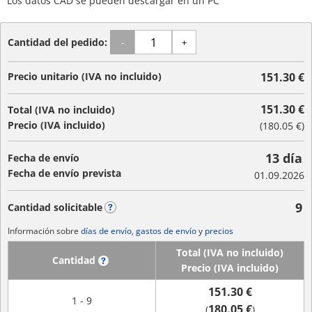
Los datos CAD se pueden descargar en un PC
Cantidad del pedido:
-
+
Precio unitario (IVA no incluido)
151.30 €
151.30 €
Total (IVA no incluido)
Precio (IVA incluido)
(
180.05 €
)
13 día
Fecha de envío
Fecha de envío prevista
01.09.2026
9
Cantidad solicitable
?
Información sobre
días de envío, gastos de envío
y
precios
Total (IVA no incluido)
Cantidad
?
Precio (IVA incluido)
151.30 €
1 - 9
180.05 €
(
)