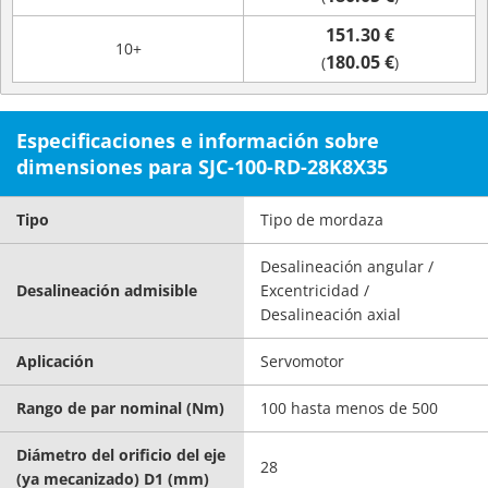
151.30 €
10+
180.05 €
(
)
Especificaciones e información sobre
dimensiones para SJC-100-RD-28K8X35
Tipo
Tipo de mordaza
Desalineación angular /
Desalineación admisible
Excentricidad /
Desalineación axial
Aplicación
Servomotor
Rango de par nominal (Nm)
100 hasta menos de 500
Diámetro del orificio del eje
28
(ya mecanizado) D1 (mm)