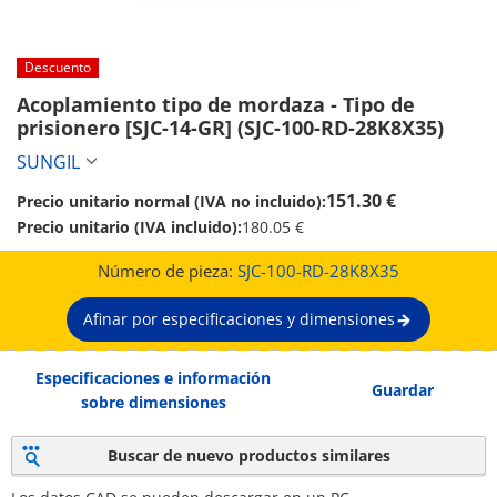
Descuento
Acoplamiento tipo de mordaza - Tipo de 
prisionero [SJC-14-GR] (SJC-100-RD-28K8X35)
SUNGIL
151.30 €
Precio unitario normal (IVA no incluido):
Precio unitario (IVA incluido):
180.05 €
Número de pieza:
SJC-100-RD-28K8X35
Afinar por especificaciones y dimensiones
Especificaciones e información
Guardar
sobre dimensiones
Buscar de nuevo productos similares