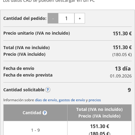
Los datos CAD se pueden descargar en un PC
Cantidad del pedido:
-
+
Precio unitario (IVA no incluido)
151.30 €
151.30 €
Total (IVA no incluido)
Precio (IVA incluido)
(
180.05 €
)
13 día
Fecha de envío
Fecha de envío prevista
01.09.2026
9
Cantidad solicitable
?
Información sobre
días de envío, gastos de envío
y
precios
Total (IVA no incluido)
Cantidad
?
Precio (IVA incluido)
151.30 €
1 - 9
180.05 €
(
)