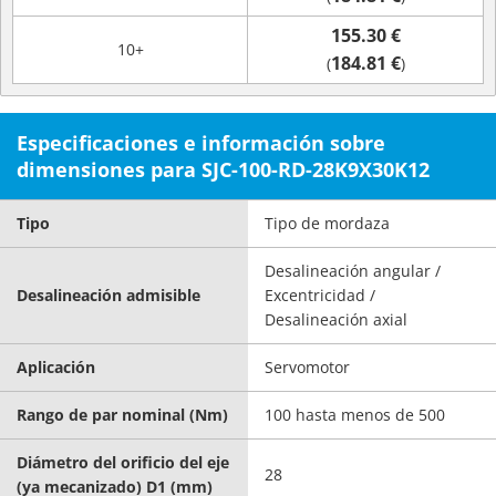
155.30 €
10+
184.81 €
(
)
Especificaciones e información sobre
dimensiones para SJC-100-RD-28K9X30K12
Tipo
Tipo de mordaza
Desalineación angular /
Desalineación admisible
Excentricidad /
Desalineación axial
Aplicación
Servomotor
Rango de par nominal (Nm)
100 hasta menos de 500
Diámetro del orificio del eje
28
(ya mecanizado) D1 (mm)