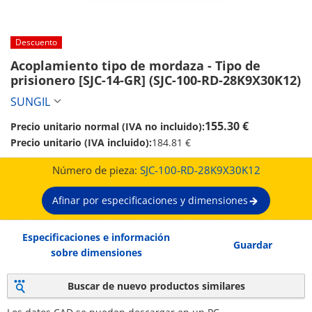
Descuento
Acoplamiento tipo de mordaza - Tipo de 
prisionero [SJC-14-GR] (SJC-100-RD-28K9X30K12)
SUNGIL
155.30 €
Precio unitario normal (IVA no incluido):
Precio unitario (IVA incluido):
184.81 €
Número de pieza:
SJC-100-RD-28K9X30K12
Afinar por especificaciones y dimensiones
Especificaciones e información
Guardar
sobre dimensiones
Buscar de nuevo productos similares