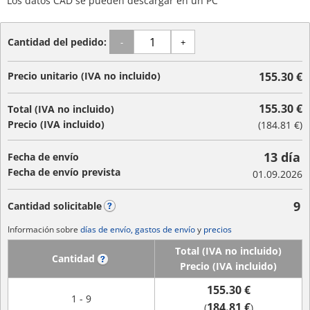
Los datos CAD se pueden descargar en un PC
Cantidad del pedido:
-
+
Precio unitario (IVA no incluido)
155.30 €
155.30 €
Total (IVA no incluido)
Precio (IVA incluido)
(
184.81 €
)
13 día
Fecha de envío
Fecha de envío prevista
01.09.2026
9
Cantidad solicitable
?
Información sobre
días de envío, gastos de envío
y
precios
Total (IVA no incluido)
Cantidad
?
Precio (IVA incluido)
155.30 €
1 - 9
184.81 €
(
)