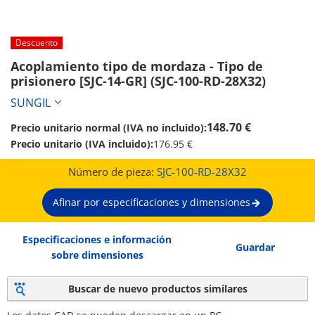
Descuento
Acoplamiento tipo de mordaza - Tipo de 
prisionero [SJC-14-GR] (SJC-100-RD-28X32)
SUNGIL
148.70 €
Precio unitario normal (IVA no incluido):
Precio unitario (IVA incluido):
176.95 €
Número de pieza:
SJC-100-RD-28X32
Afinar por especificaciones y dimensiones
Especificaciones e información
Guardar
sobre dimensiones
Buscar de nuevo productos similares