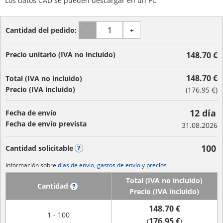
Los datos CAD se pueden descargar en un PC
Cantidad del pedido:
-
+
Precio unitario (IVA no incluido)
148.70 €
148.70 €
Total (IVA no incluido)
Precio (IVA incluido)
(
176.95 €
)
12 día
Fecha de envío
Fecha de envío prevista
31.08.2026
100
Cantidad solicitable
?
Información sobre
días de envío, gastos de envío
y
precios
Total (IVA no incluido)
Cantidad
?
Precio (IVA incluido)
148.70 €
1 - 100
176.95 €
(
)