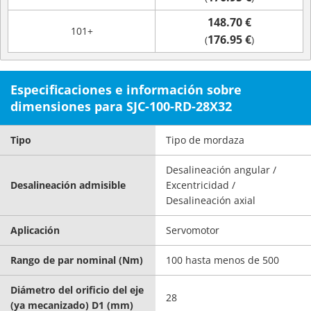
148.70 €
101+
176.95 €
(
)
Especificaciones e información sobre
dimensiones para SJC-100-RD-28X32
Tipo
Tipo de mordaza
Desalineación angular /
Desalineación admisible
Excentricidad /
Desalineación axial
Aplicación
Servomotor
Rango de par nominal (Nm)
100 hasta menos de 500
Diámetro del orificio del eje
28
(ya mecanizado) D1 (mm)