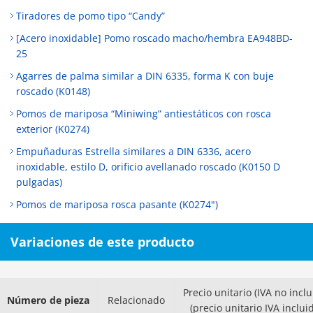
Tiradores de pomo tipo “Candy”
[Acero inoxidable] Pomo roscado macho/hembra EA948BD-
25
Agarres de palma similar a DIN 6335, forma K con buje
roscado (K0148)
Pomos de mariposa “Miniwing” antiestáticos con rosca
exterior (K0274)
Empuñaduras Estrella similares a DIN 6336, acero
inoxidable, estilo D, orificio avellanado roscado (K0150 D
pulgadas)
Pomos de mariposa rosca pasante (K0274")
Variaciones de este producto
Precio unitario (IVA no inclu
Número de pieza
Relacionado
(precio unitario IVA inclui