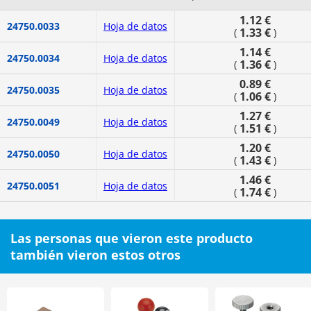
1.12 €
24750.0033
Hoja de datos
1.33 €
(
)
1.14 €
24750.0034
Hoja de datos
1.36 €
(
)
0.89 €
24750.0035
Hoja de datos
1.06 €
(
)
1.27 €
24750.0049
Hoja de datos
1.51 €
(
)
1.20 €
24750.0050
Hoja de datos
1.43 €
(
)
1.46 €
24750.0051
Hoja de datos
1.74 €
(
)
Las personas que vieron este producto
también vieron estos otros