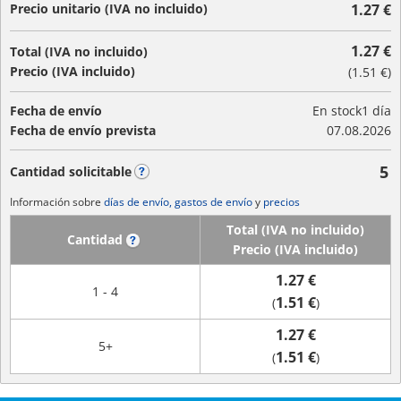
Precio unitario (IVA no incluido)
1.27 €
1.27 €
Total (IVA no incluido)
Precio (IVA incluido)
(
1.51 €
)
Fecha de envío
En stock
1 día
Fecha de envío prevista
07.08.2026
5
Cantidad solicitable
?
Información sobre
días de envío, gastos de envío
y
precios
Total (IVA no incluido)
Cantidad
?
Precio (IVA incluido)
1.27 €
1 - 4
1.51 €
(
)
1.27 €
5+
1.51 €
(
)