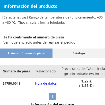
Información del producto
[Características] Rango de temperatura de funcionamiento: −30
a +80 °C. -Tipo circular, forma lobulada.
Se ha confirmado el número de pieza
Verifique el precio antes de realizar el pedido
Lista de números de pieza
Catálogo
Precio unitario (IVA no inclu
Número de pieza
Relacionado
(precio unitario IVA inclui
1.27 €
24750.0048
Hoja de datos
1.51 €
(
)
1
Información del producto