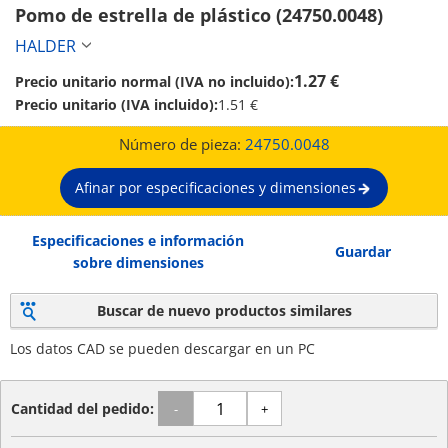
Pomo de estrella de plástico (24750.0048)
HALDER
1.27 €
Precio unitario normal (IVA no incluido):
Precio unitario (IVA incluido):
1.51 €
Número de pieza:
24750.0048
Afinar por especificaciones y dimensiones
Especificaciones e información
Guardar
sobre dimensiones
Buscar de nuevo productos similares
Los datos CAD se pueden descargar en un PC
Cantidad del pedido:
-
+