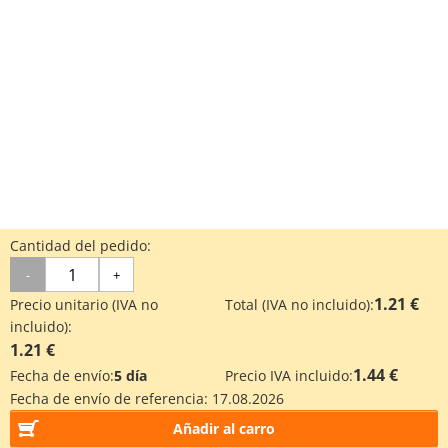
Cantidad del pedido:
-
+
1.21 €
Precio unitario (IVA no
Total (IVA no incluido):
incluido):
1.21 €
1.44 €
Fecha de envío:
5 día
Precio IVA incluido:
Fecha de envío de referencia:
17.08.2026
Añadir al carro