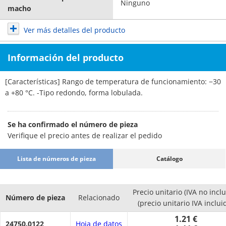
Ninguno
macho
Ver más detalles del producto
Información del producto
[Características] Rango de temperatura de funcionamiento: −30
a +80 °C. -Tipo redondo, forma lobulada.
Se ha confirmado el número de pieza
Verifique el precio antes de realizar el pedido
Lista de números de pieza
Catálogo
Precio unitario (IVA no inclu
Número de pieza
Relacionado
(precio unitario IVA inclui
1.21 €
24750.0122
Hoja de datos