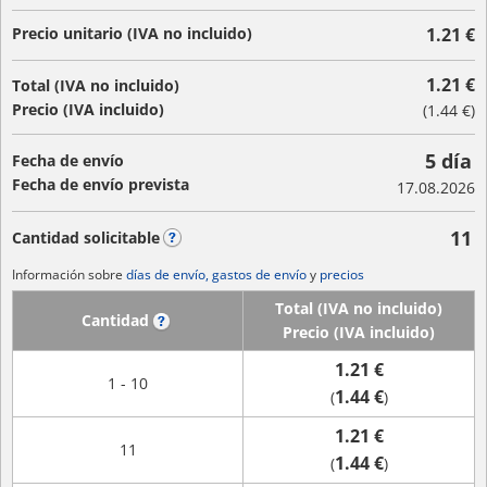
Precio unitario (IVA no incluido)
1.21 €
1.21 €
Total (IVA no incluido)
Precio (IVA incluido)
(
1.44 €
)
5 día
Fecha de envío
Fecha de envío prevista
17.08.2026
11
Cantidad solicitable
?
Información sobre
días de envío, gastos de envío
y
precios
Total (IVA no incluido)
Cantidad
?
Precio (IVA incluido)
1.21 €
1 - 10
1.44 €
(
)
1.21 €
11
1.44 €
(
)