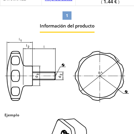
1.44 €
(
)
1
Información del producto
Ejemplo