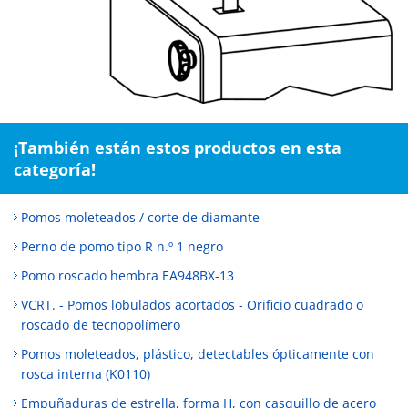
¡También están estos productos en esta
categoría!
Pomos moleteados / corte de diamante
Perno de pomo tipo R n.º 1 negro
Pomo roscado hembra EA948BX-13
VCRT. - Pomos lobulados acortados - Orificio cuadrado o
roscado de tecnopolímero
Pomos moleteados, plástico, detectables ópticamente con
rosca interna (K0110)
Empuñaduras de estrella, forma H, con casquillo de acero