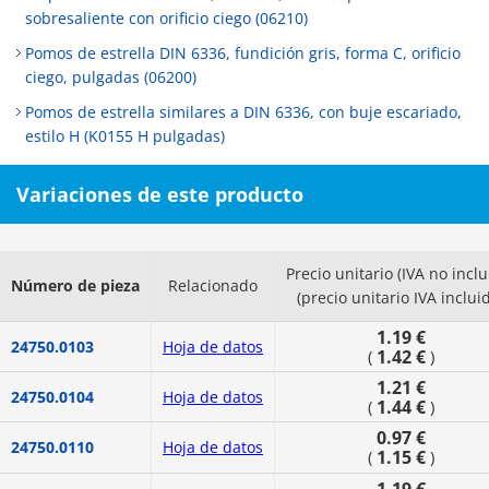
sobresaliente con orificio ciego (06210)
Pomos de estrella DIN 6336, fundición gris, forma C, orificio
ciego, pulgadas (06200)
Pomos de estrella similares a DIN 6336, con buje escariado,
estilo H (K0155 H pulgadas)
Variaciones de este producto
Precio unitario (IVA no inclu
Número de pieza
Relacionado
(precio unitario IVA inclui
1.19 €
24750.0103
Hoja de datos
1.42 €
(
)
1.21 €
24750.0104
Hoja de datos
1.44 €
(
)
0.97 €
24750.0110
Hoja de datos
1.15 €
(
)
1.19 €