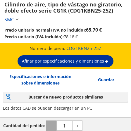
Cilindro de aire, tipo de vástago no giratorio, 
doble efecto serie CG1K (CDG1KBN25-25Z)
SMC
65.70 €
Precio unitario normal (IVA no incluido):
Precio unitario (IVA incluido):
78.18 €
Número de pieza:
CDG1KBN25-25Z
Afinar por especificaciones y dimensiones
Especificaciones e información
Guardar
sobre dimensiones
Buscar de nuevo productos similares
Los datos CAD se pueden descargar en un PC
Cantidad del pedido:
-
+