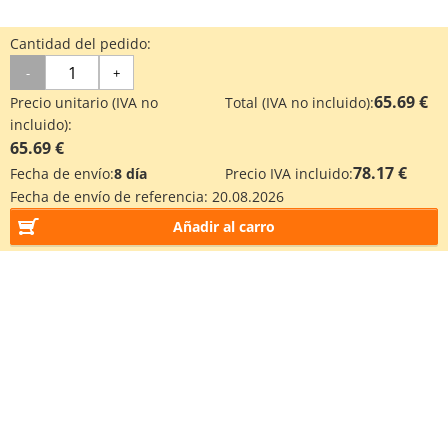
Cantidad del pedido:
-
+
65.69 €
Precio unitario (IVA no
Total (IVA no incluido):
incluido):
65.69 €
78.17 €
Fecha de envío:
8 día
Precio IVA incluido:
Fecha de envío de referencia:
20.08.2026
Añadir al carro