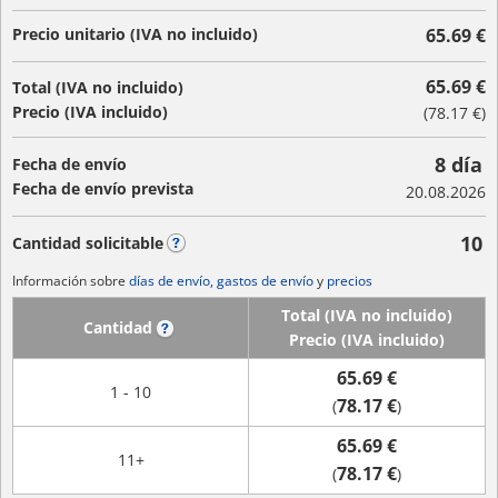
Precio unitario (IVA no incluido)
65.69 €
65.69 €
Total (IVA no incluido)
Precio (IVA incluido)
(
78.17 €
)
8 día
Fecha de envío
Fecha de envío prevista
20.08.2026
10
Cantidad solicitable
?
Información sobre
días de envío, gastos de envío
y
precios
Total (IVA no incluido)
Cantidad
?
Precio (IVA incluido)
65.69 €
1 - 10
78.17 €
(
)
65.69 €
11+
78.17 €
(
)