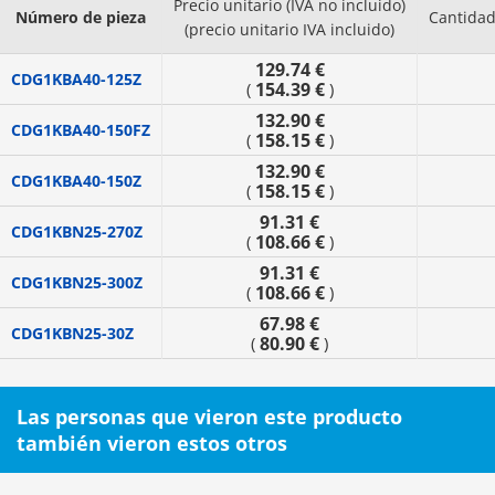
Precio unitario (IVA no incluido)
Número de pieza
Cantida
(precio unitario IVA incluido)
129.74 €
CDG1KBA40-125Z
154.39 €
(
)
132.90 €
CDG1KBA40-150FZ
158.15 €
(
)
132.90 €
CDG1KBA40-150Z
158.15 €
(
)
91.31 €
CDG1KBN25-270Z
108.66 €
(
)
91.31 €
CDG1KBN25-300Z
108.66 €
(
)
67.98 €
CDG1KBN25-30Z
80.90 €
(
)
Las personas que vieron este producto
también vieron estos otros