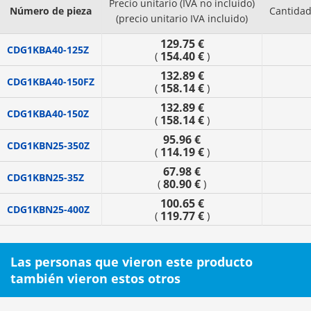
Precio unitario (IVA no incluido)
Número de pieza
Cantida
(precio unitario IVA incluido)
129.75 €
CDG1KBA40-125Z
154.40 €
(
)
132.89 €
CDG1KBA40-150FZ
158.14 €
(
)
132.89 €
CDG1KBA40-150Z
158.14 €
(
)
95.96 €
CDG1KBN25-350Z
114.19 €
(
)
67.98 €
CDG1KBN25-35Z
80.90 €
(
)
100.65 €
CDG1KBN25-400Z
119.77 €
(
)
Las personas que vieron este producto
también vieron estos otros