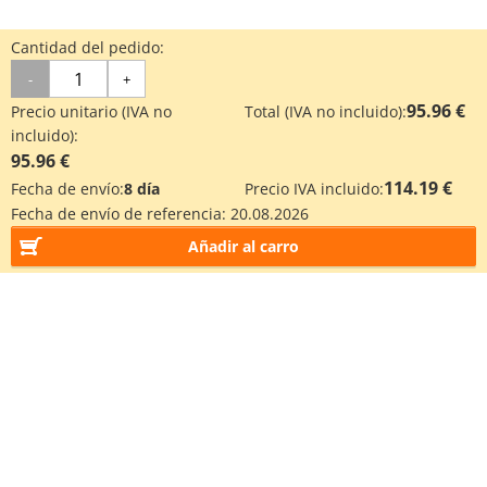
Cantidad del pedido:
-
+
95.96 €
Precio unitario (IVA no
Total (IVA no incluido):
incluido):
95.96 €
114.19 €
Fecha de envío:
8 día
Precio IVA incluido:
Fecha de envío de referencia:
20.08.2026
Añadir al carro