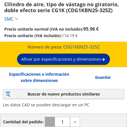
Cilindro de aire, tipo de vástago no giratorio, 
doble efecto serie CG1K (CDG1KBN25-325Z)
SMC
95.96 €
Precio unitario normal (IVA no incluido):
Precio unitario (IVA incluido):
114.19 €
Número de pieza:
CDG1KBN25-325Z
Afinar por especificaciones y dimensiones
Especificaciones e información
Guardar
sobre dimensiones
Buscar de nuevo productos similares
Los datos CAD se pueden descargar en un PC
Cantidad del pedido:
-
+