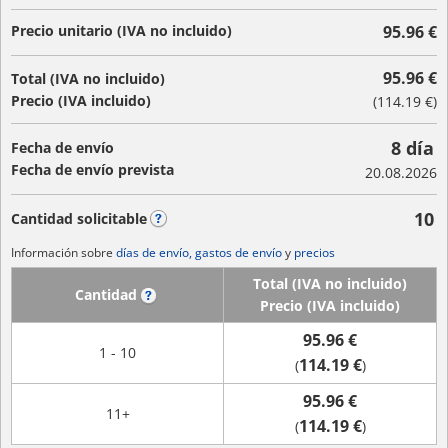
Precio unitario (IVA no incluido)
95.96 €
95.96 €
Total (IVA no incluido)
Precio (IVA incluido)
(
114.19 €
)
8 día
Fecha de envío
Fecha de envío prevista
20.08.2026
10
Cantidad solicitable
?
Información sobre
días de envío, gastos de envío
y
precios
Total (IVA no incluido)
Cantidad
?
Precio (IVA incluido)
95.96 €
1 - 10
114.19 €
(
)
95.96 €
11+
114.19 €
(
)