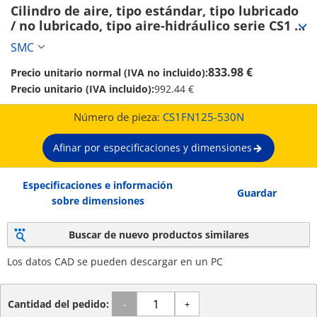
Cilindro de aire, tipo estándar, tipo lubricado 
/ no lubricado, tipo aire-hidráulico serie CS1 
(CS1FN125-530N)
SMC
833.98 €
Precio unitario normal (IVA no incluido):
Precio unitario (IVA incluido):
992.44 €
Número de pieza:
CS1FN125-530N
Afinar por especificaciones y dimensiones
Especificaciones e información
Guardar
sobre dimensiones
Buscar de nuevo productos similares
Los datos CAD se pueden descargar en un PC
Cantidad del pedido:
-
+