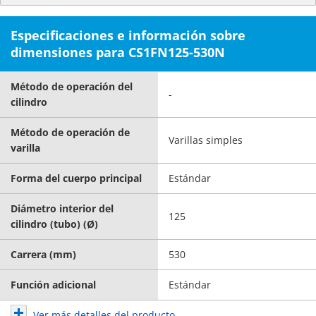
Especificaciones e información sobre
dimensiones para CS1FN125-530N
Método de operación del
-
cilindro
Método de operación de
Varillas simples
varilla
Forma del cuerpo principal
Estándar
Diámetro interior del
125
cilindro (tubo) (Ø)
Carrera (mm)
530
Función adicional
Estándar
Ver más detalles del producto