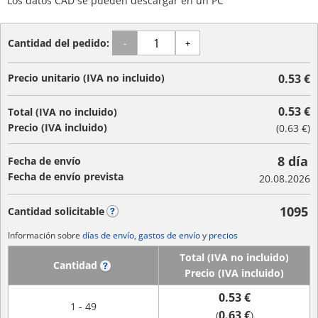
Los datos CAD se pueden descargar en un PC
Cantidad del pedido:
-
+
Precio unitario (IVA no incluido)
0.53 €
0.53 €
Total (IVA no incluido)
Precio (IVA incluido)
(
0.63 €
)
8 día
Fecha de envío
Fecha de envío prevista
20.08.2026
1095
Cantidad solicitable
?
Información sobre
días de envío, gastos de envío
y
precios
Total (IVA no incluido)
Cantidad
?
Precio (IVA incluido)
0.53 €
1 - 49
0.63 €
(
)