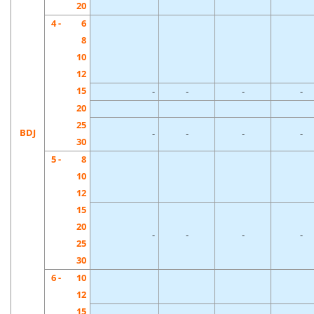
20
4 -
6
8
10
12
15
-
-
-
-
20
25
BDJ
-
-
-
-
30
5 -
8
10
12
15
20
-
-
-
-
25
30
6 -
10
12
15