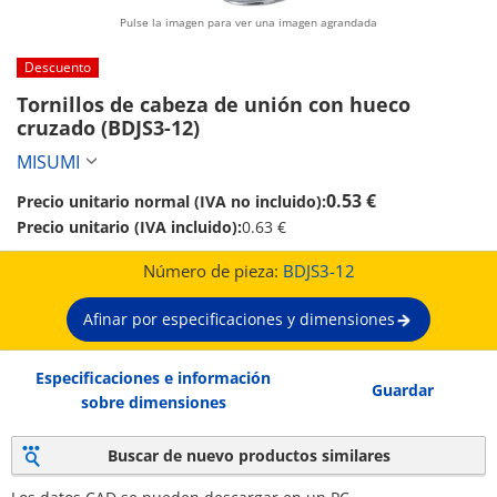
Pulse la imagen para ver una imagen agrandada
Descuento
Tornillos de cabeza de unión con hueco 
cruzado (BDJS3-12)
MISUMI
0.53 €
Precio unitario normal (IVA no incluido):
Precio unitario (IVA incluido):
0.63 €
Número de pieza:
BDJS3-12
Afinar por especificaciones y dimensiones
Especificaciones e información
Guardar
sobre dimensiones
Buscar de nuevo productos similares