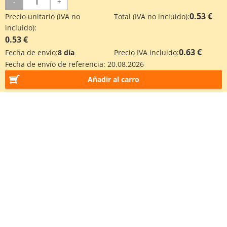
-
+
0.53 €
Precio unitario (IVA no
Total (IVA no incluido):
incluido):
0.53 €
0.63 €
Fecha de envío:
8 día
Precio IVA incluido:
Fecha de envío de referencia:
20.08.2026
Añadir al carro