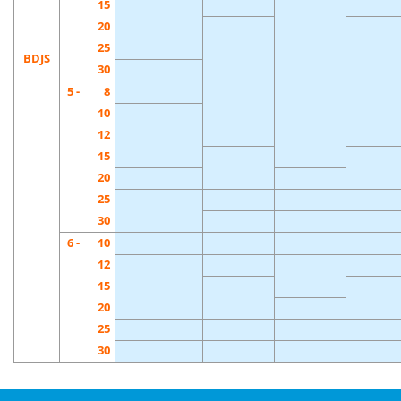
15
20
25
BDJS
30
5 -
8
10
12
15
20
25
30
6 -
10
12
15
20
25
30