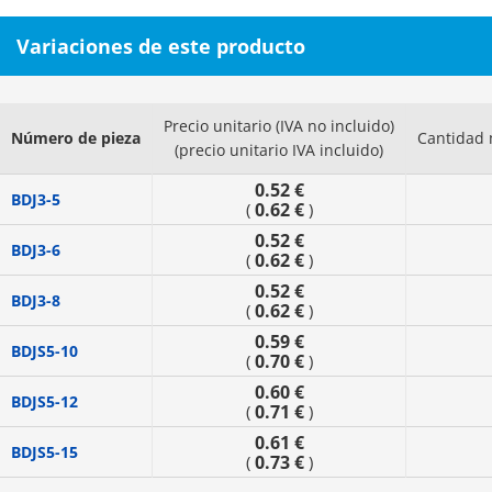
Variaciones de este producto
Precio unitario (IVA no incluido)
Número de pieza
Cantidad 
(precio unitario IVA incluido)
0.52 €
BDJ3-5
0.62 €
(
)
0.52 €
BDJ3-6
0.62 €
(
)
0.52 €
BDJ3-8
0.62 €
(
)
0.59 €
BDJS5-10
0.70 €
(
)
0.60 €
BDJS5-12
0.71 €
(
)
0.61 €
BDJS5-15
0.73 €
(
)