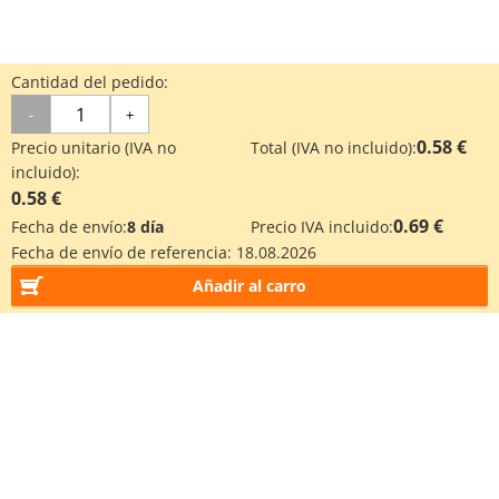
Cantidad del pedido:
-
+
0.58 €
Precio unitario (IVA no
Total (IVA no incluido):
incluido):
0.58 €
0.69 €
Fecha de envío:
8 día
Precio IVA incluido:
Fecha de envío de referencia:
18.08.2026
Añadir al carro