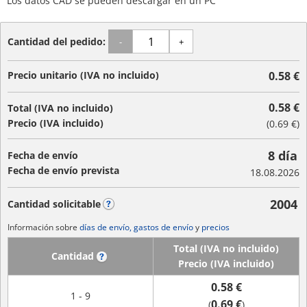
Los datos CAD se pueden descargar en un PC
Cantidad del pedido:
-
+
Precio unitario (IVA no incluido)
0.58 €
0.58 €
Total (IVA no incluido)
Precio (IVA incluido)
(
0.69 €
)
8 día
Fecha de envío
Fecha de envío prevista
18.08.2026
2004
Cantidad solicitable
?
Información sobre
días de envío, gastos de envío
y
precios
Total (IVA no incluido)
Cantidad
?
Precio (IVA incluido)
0.58 €
1 - 9
0.69 €
(
)