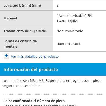
Longitud L (mm) (mm)
8
[ Acero inoxidable] EN
Material
1.4301 Equiv.
Tratamiento de superficie
No suministrado
Forma de orificio de
Hueco cruzado
montaje
Ver más detalles del producto
Información del producto
Los tamaños son M3 a M6. Es posible la entrega desde 1 pieza
según sus necesidades.
Se ha confirmado el número de pieza
Verifique el precio antes de realizar el pedido