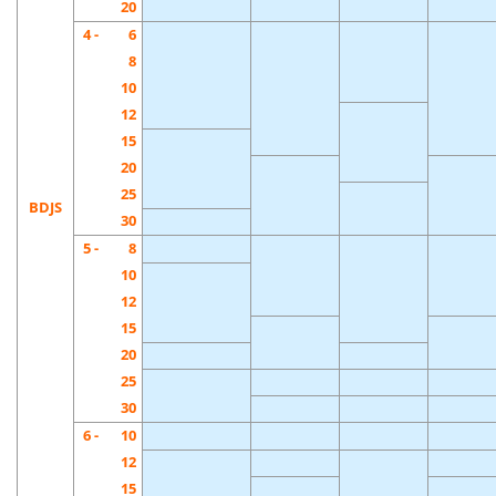
20
4 -
6
8
10
12
15
20
25
BDJS
30
5 -
8
10
12
15
20
25
30
6 -
10
12
15