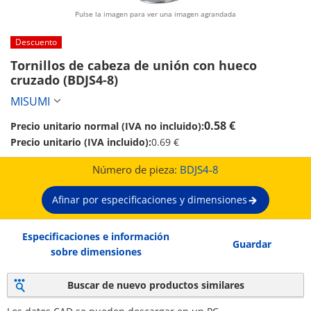
Pulse la imagen para ver una imagen agrandada
Descuento
Tornillos de cabeza de unión con hueco 
cruzado (BDJS4-8)
MISUMI
0.58 €
Precio unitario normal (IVA no incluido):
Precio unitario (IVA incluido):
0.69 €
Número de pieza:
BDJS4-8
Afinar por especificaciones y dimensiones
Especificaciones e información
Guardar
sobre dimensiones
Buscar de nuevo productos similares