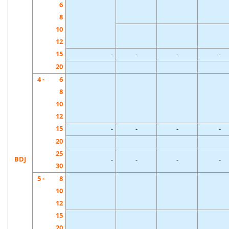
6
8
10
12
15
-
-
-
-
20
4 -
6
8
10
12
15
-
-
-
-
20
25
BDJ
-
-
-
-
30
5 -
8
10
12
15
20