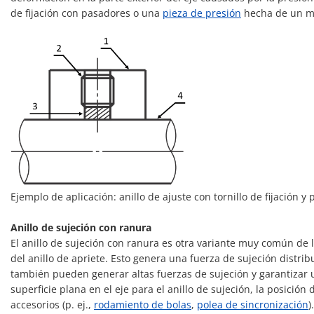
de fijación con pasadores o una
pieza de presión
hecha de un mate
Ejemplo de aplicación: anillo de ajuste con tornillo de fijación y p
Anillo de sujeción con ranura
El anillo de sujeción con ranura es otra variante muy común de lo
del anillo de apriete. Esto genera una fuerza de sujeción distri
también pueden generar altas fuerzas de sujeción y garantizar u
superficie plana en el eje para el anillo de sujeción, la posición
accesorios (p. ej.,
rodamiento de bolas
,
polea de sincronización
).