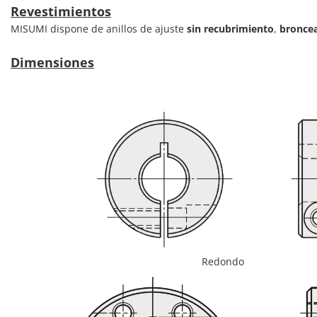
Revestimientos
MISUMI dispone de anillos de ajuste
sin recubrimiento
,
bronce
Dimensiones
Redondo