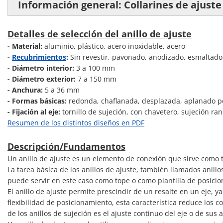
Información general: Collarines de ajuste 
Detalles de selección del anillo de ajuste
- Material:
aluminio, plástico, acero inoxidable, acero
-
Recubrimientos
:
Sin revestir, pavonado, anodizado, esmaltado
- Diámetro interior:
3 a 100 mm
- Diámetro exterior:
7 a 150 mm
- Anchura:
5 a 36 mm
- Formas básicas:
redonda, chaflanada, desplazada, aplanado por
- Fijación al eje:
tornillo de sujeción, con chavetero, sujeción ran
Resumen de los distintos diseños en PDF
Descripción/Fundamentos
Un anillo de ajuste es un elemento de conexión que sirve como 
La tarea básica de los anillos de ajuste, también llamados anillo
puede servir en este caso como tope o como plantilla de posici
El anillo de ajuste permite prescindir de un resalte en un eje,
flexibilidad de posicionamiento, esta característica reduce los 
de los anillos de sujeción es el ajuste continuo del eje o de sus a