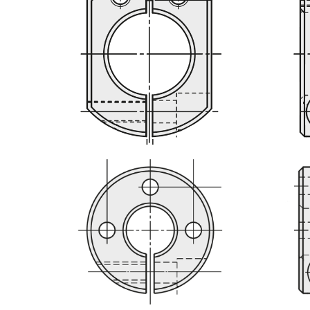
Aplanado por ambos lados