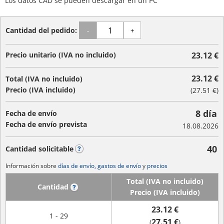
Los datos CAD se pueden descargar en un PC
Cantidad del pedido:
-
+
Precio unitario (IVA no incluido)
23.12 €
23.12 €
Total (IVA no incluido)
Precio (IVA incluido)
(
27.51 €
)
8 día
Fecha de envío
Fecha de envío prevista
18.08.2026
40
Cantidad solicitable
?
Información sobre
días de envío, gastos de envío
y
precios
Total (IVA no incluido)
Cantidad
?
Precio (IVA incluido)
23.12 €
1 - 29
27.51 €
(
)