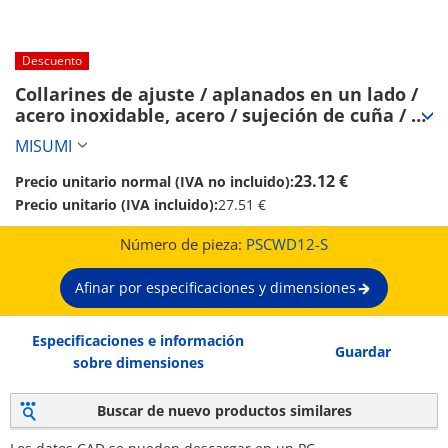
Descuento
Collarines de ajuste / aplanados en un lado / 
acero inoxidable, acero / sujeción de cuña / 
palanca de sujeción (PSCWD12-S)
MISUMI
23.12 €
Precio unitario normal (IVA no incluido):
Precio unitario (IVA incluido):
27.51 €
Número de pieza:
PSCWD12-S
Afinar por especificaciones y dimensiones
Especificaciones e información
Guardar
sobre dimensiones
Buscar de nuevo productos similares