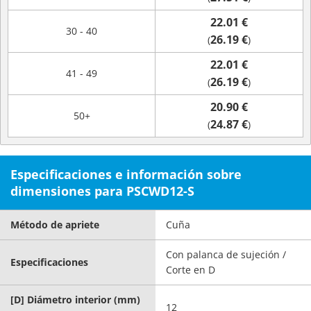
22.01 €
30 - 40
26.19 €
(
)
22.01 €
41 - 49
26.19 €
(
)
20.90 €
50+
24.87 €
(
)
Especificaciones e información sobre
dimensiones para PSCWD12-S
Método de apriete
Cuña
Con palanca de sujeción /
Especificaciones
Corte en D
[D] Diámetro interior (mm)
12