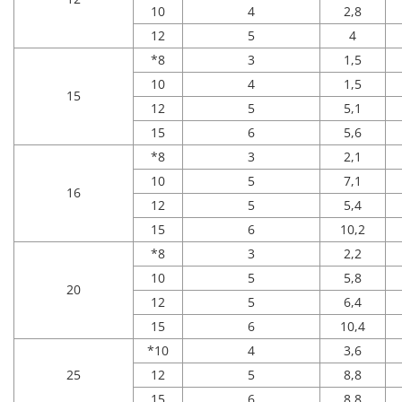
10
4
2,8
12
5
4
*8
3
1,5
10
4
1,5
15
12
5
5,1
15
6
5,6
*8
3
2,1
10
5
7,1
16
12
5
5,4
15
6
10,2
*8
3
2,2
10
5
5,8
20
12
5
6,4
15
6
10,4
*10
4
3,6
25
12
5
8,8
15
6
8,8