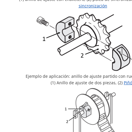
sincronización
Ejemplo de aplicación: anillo de ajuste partido con 
(1) Anillo de ajuste de dos piezas, (2)
Piñ