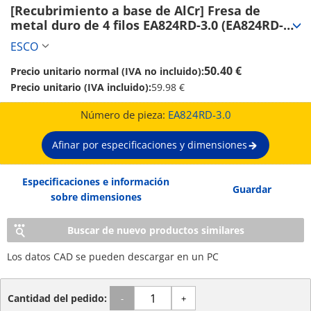
[Recubrimiento a base de AlCr] Fresa de 
metal duro de 4 filos EA824RD-3.0 (EA824RD-
3.0)
ESCO
50.40 €
Precio unitario normal (IVA no incluido):
Precio unitario (IVA incluido):
59.98 €
Número de pieza:
EA824RD-3.0
Afinar por especificaciones y dimensiones
Especificaciones e información
Guardar
sobre dimensiones
Buscar de nuevo productos similares
Los datos CAD se pueden descargar en un PC
Cantidad del pedido:
-
+