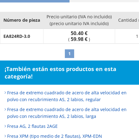
Precio unitario (IVA no incluido)
Número de pieza
Cantidad
(precio unitario IVA incluido)
50.40 €
EA824RD-3.0
1
59.98 €
(
)
1
¡También están estos productos en esta
categoría!
Fresa de extremo cuadrado de acero de alta velocidad en
polvo con recubrimiento AS, 2 labios, regular
Fresa de extremo cuadrado de acero de alta velocidad en
polvo con recubrimiento AS, 2 labios, larga
Fresa AG, 2 flautas 2AGE
Fresa XPM (tipo medio de 2 flautas), XPM-EDN