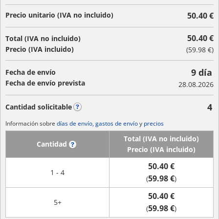
Precio unitario (IVA no incluido)
50.40 €
50.40 €
Total (IVA no incluido)
Precio (IVA incluido)
(
59.98 €
)
9 día
Fecha de envío
Fecha de envío prevista
28.08.2026
4
Cantidad solicitable
?
Información sobre
días de envío, gastos de envío
y
precios
Total (IVA no incluido)
Cantidad
?
Precio (IVA incluido)
50.40 €
1 - 4
59.98 €
(
)
50.40 €
5+
59.98 €
(
)