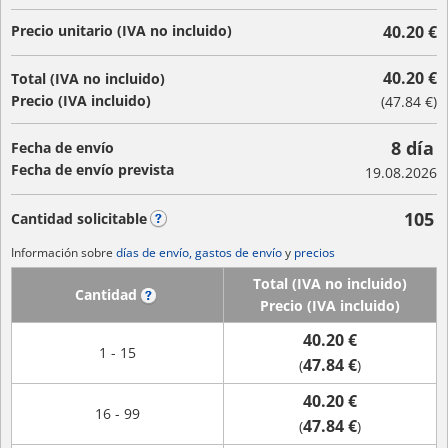
Precio unitario (IVA no incluido)
40.20 €
40.20 €
Total (IVA no incluido)
Precio (IVA incluido)
(
47.84 €
)
8 día
Fecha de envío
Fecha de envío prevista
19.08.2026
105
Cantidad solicitable
?
Información sobre
días de envío, gastos de envío
y
precios
Total (IVA no incluido)
Cantidad
?
Precio (IVA incluido)
40.20 €
1 - 15
47.84 €
(
)
40.20 €
16 - 99
47.84 €
(
)