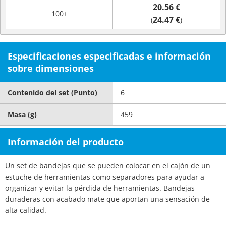
20.56 €
100+
24.47 €
(
)
Especificaciones especificadas e información
sobre dimensiones
Contenido del set (Punto)
6
Masa (g)
459
Información del producto
Un set de bandejas que se pueden colocar en el cajón de un
estuche de herramientas como separadores para ayudar a
organizar y evitar la pérdida de herramientas. Bandejas
duraderas con acabado mate que aportan una sensación de
alta calidad.