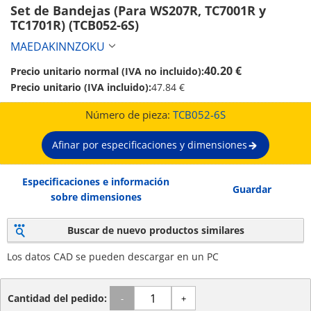
Set de Bandejas (Para WS207R, TC7001R y 
TC1701R) (TCB052-6S)
MAEDAKINNZOKU
40.20 €
Precio unitario normal (IVA no incluido):
Precio unitario (IVA incluido):
47.84 €
Número de pieza:
TCB052-6S
Afinar por especificaciones y dimensiones
Especificaciones e información
Guardar
sobre dimensiones
Buscar de nuevo productos similares
Los datos CAD se pueden descargar en un PC
Cantidad del pedido:
-
+