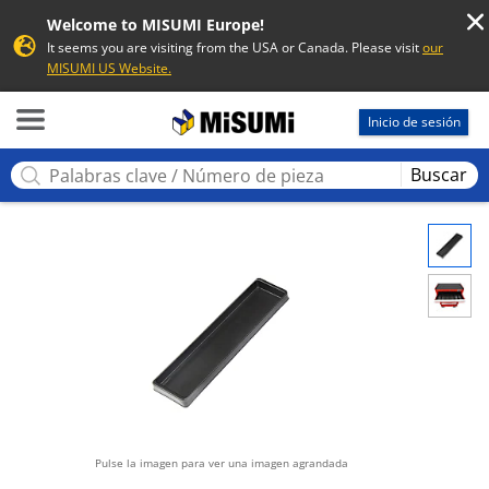
Welcome to MISUMI Europe!
It seems you are visiting from the USA or Canada. Please visit
our
MISUMI US Website.
MISUMI
Inicio de sesión
Buscar
Pulse la imagen para ver una imagen agrandada