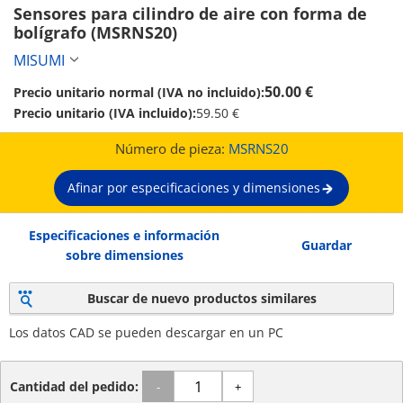
Sensores para cilindro de aire con forma de 
bolígrafo (MSRNS20)
MISUMI
50.00 €
Precio unitario normal (IVA no incluido):
Precio unitario (IVA incluido):
59.50 €
Número de pieza:
MSRNS20
Afinar por especificaciones y dimensiones
Especificaciones e información
Guardar
sobre dimensiones
Buscar de nuevo productos similares
Los datos CAD se pueden descargar en un PC
Cantidad del pedido:
-
+