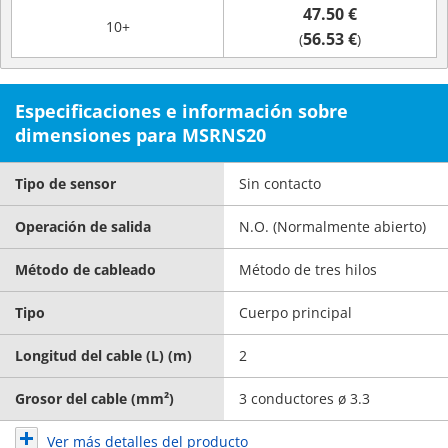
47.50 €
10+
56.53 €
(
)
Especificaciones e información sobre
dimensiones para MSRNS20
Tipo de sensor
Sin contacto
Operación de salida
N.O. (Normalmente abierto)
Método de cableado
Método de tres hilos
Tipo
Cuerpo principal
Longitud del cable (L) (m)
2
Grosor del cable (mm²)
3 conductores ø 3.3
Ver más detalles del producto