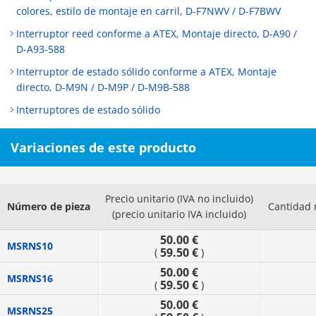
colores, estilo de montaje en carril, D-F7NWV / D-F7BWV
Interruptor reed conforme a ATEX, Montaje directo, D-A90 /
D-A93-588
Interruptor de estado sólido conforme a ATEX, Montaje
directo, D-M9N / D-M9P / D-M9B-588
Interruptores de estado sólido
Variaciones de este producto
Precio unitario (IVA no incluido)
Número de pieza
Cantidad 
(precio unitario IVA incluido)
50.00 €
MSRNS10
59.50 €
(
)
50.00 €
MSRNS16
59.50 €
(
)
50.00 €
MSRNS25