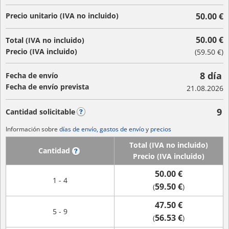
Precio unitario (IVA no incluido)
50.00 €
50.00 €
Total (IVA no incluido)
Precio (IVA incluido)
(
59.50 €
)
8 día
Fecha de envío
Fecha de envío prevista
21.08.2026
9
Cantidad solicitable
?
Información sobre
días de envío, gastos de envío
y
precios
Total (IVA no incluido)
Cantidad
?
Precio (IVA incluido)
50.00 €
1 - 4
59.50 €
(
)
47.50 €
5 - 9
56.53 €
(
)