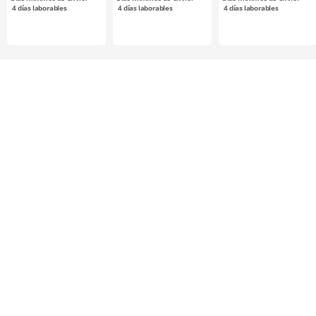
M9BW/V
4
días laborables
4
días laborables
4
días laborables