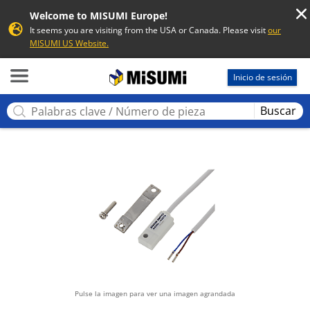
Welcome to MISUMI Europe!
It seems you are visiting from the USA or Canada. Please visit
our
MISUMI US Website.
MISUMI
Inicio de sesión
Buscar
Pulse la imagen para ver una imagen agrandada