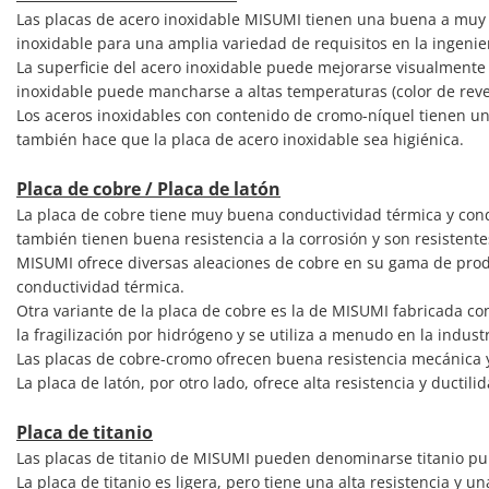
Las placas de acero inoxidable MISUMI tienen una buena a muy b
inoxidable para una amplia variedad de requisitos en la ingenie
La superficie del acero inoxidable puede mejorarse visualmente 
inoxidable puede mancharse a altas temperaturas (color de reve
Los aceros inoxidables con contenido de cromo-níquel tienen un
también hace que la placa de acero inoxidable sea higiénica.
Placa de cobre / Placa de latón
La placa de cobre tiene muy buena conductividad térmica y condu
también tienen buena resistencia a la corrosión y son resistente
MISUMI ofrece diversas aleaciones de cobre en su gama de produc
conductividad térmica.
Otra variante de la placa de cobre es la de MISUMI fabricada co
la fragilización por hidrógeno y se utiliza a menudo en la industr
Las placas de cobre-cromo ofrecen buena resistencia mecánica y 
La placa de latón, por otro lado, ofrece alta resistencia y ductil
Placa de titanio
Las placas de titanio de MISUMI pueden denominarse titanio pu
La placa de titanio es ligera, pero tiene una alta resistencia y 