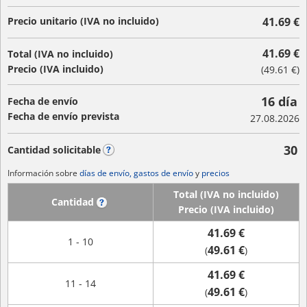
Precio unitario (IVA no incluido)
41.69 €
41.69 €
Total (IVA no incluido)
Precio (IVA incluido)
(
49.61 €
)
16 día
Fecha de envío
Fecha de envío prevista
27.08.2026
30
Cantidad solicitable
?
Información sobre
días de envío, gastos de envío
y
precios
Total (IVA no incluido)
Cantidad
?
Precio (IVA incluido)
41.69 €
1 - 10
49.61 €
(
)
41.69 €
11 - 14
49.61 €
(
)