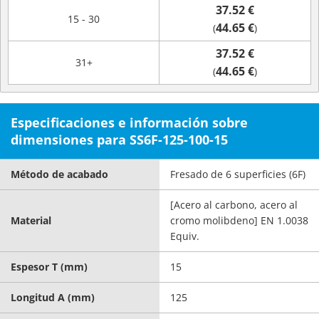
37.52 €
15 - 30
44.65 €
(
)
37.52 €
31+
44.65 €
(
)
Especificaciones e información sobre
dimensiones para SS6F-125-100-15
Método de acabado
Fresado de 6 superficies (6F)
[Acero al carbono, acero al
Material
cromo molibdeno] EN 1.0038
Equiv.
Espesor T (mm)
15
Longitud A (mm)
125