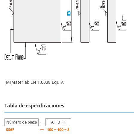
[M]Material: EN 1.0038 Equiv.
Tabla de especificaciones
—
Número de pieza
A − B − T
—
SS6F
100 − 100 − 8