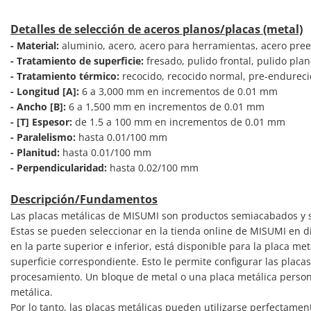
Detalles de selección de aceros planos/placas (metal)
- Material:
aluminio, acero, acero para herramientas, acero preen
- Tratamiento de superficie:
fresado, pulido frontal, pulido pla
- Tratamiento térmico:
recocido, recocido normal, pre-endureci
- Longitud [A]:
6 a 3,000 mm en incrementos de 0.01 mm
- Ancho [B]:
6 a 1,500 mm en incrementos de 0.01 mm
- [T] Espesor:
de 1.5 a 100 mm en incrementos de 0.01 mm
- Paralelismo:
hasta 0.01/100 mm
- Planitud:
hasta 0.01/100 mm
- Perpendicularidad:
hasta 0.02/100 mm
Descripción/Fundamentos
Las placas metálicas de MISUMI son productos semiacabados y se
Estas se pueden seleccionar en la tienda online de MISUMI en dif
en la parte superior e inferior, está disponible para la placa m
superficie correspondiente. Esto le permite configurar las pla
procesamiento. Un bloque de metal o una placa metálica person
metálica.
Por lo tanto, las placas metálicas pueden utilizarse perfecta