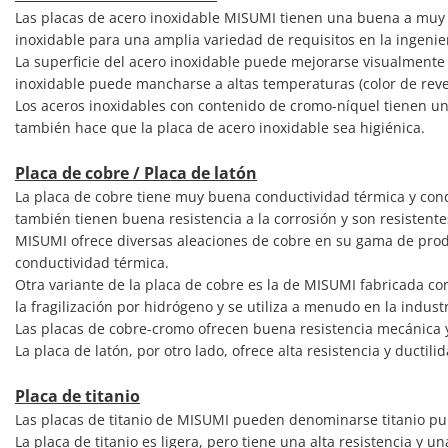
Las placas de acero inoxidable MISUMI tienen una buena a muy b
inoxidable para una amplia variedad de requisitos en la ingenie
La superficie del acero inoxidable puede mejorarse visualmente 
inoxidable puede mancharse a altas temperaturas (color de reve
Los aceros inoxidables con contenido de cromo-níquel tienen un
también hace que la placa de acero inoxidable sea higiénica.
Placa de cobre / Placa de latón
La placa de cobre tiene muy buena conductividad térmica y condu
también tienen buena resistencia a la corrosión y son resistente
MISUMI ofrece diversas aleaciones de cobre en su gama de produc
conductividad térmica.
Otra variante de la placa de cobre es la de MISUMI fabricada co
la fragilización por hidrógeno y se utiliza a menudo en la industr
Las placas de cobre-cromo ofrecen buena resistencia mecánica y 
La placa de latón, por otro lado, ofrece alta resistencia y ductil
Placa de titanio
Las placas de titanio de MISUMI pueden denominarse titanio pu
La placa de titanio es ligera, pero tiene una alta resistencia y 