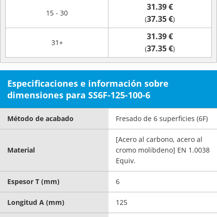
31.39 €
15 - 30
37.35 €
(
)
31.39 €
31+
37.35 €
(
)
Especificaciones e información sobre
dimensiones para SS6F-125-100-6
Método de acabado
Fresado de 6 superficies (6F)
[Acero al carbono, acero al
Material
cromo molibdeno] EN 1.0038
Equiv.
Espesor T (mm)
6
Longitud A (mm)
125