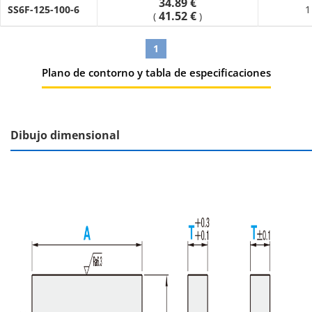
34.89 €
SS6F-125-100-6
1
41.52 €
(
)
1
Plano de contorno y tabla de especificaciones
Dibujo dimensional