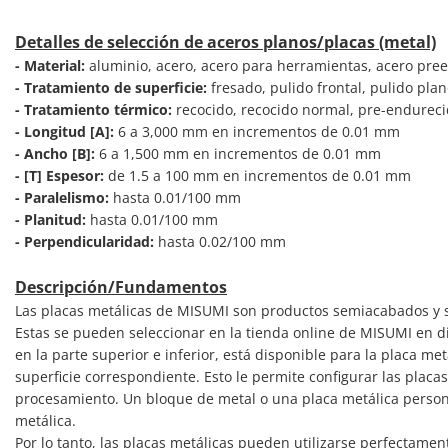
Detalles de selección de aceros planos/placas (metal)
- Material:
aluminio, acero, acero para herramientas, acero preen
- Tratamiento de superficie:
fresado, pulido frontal, pulido pla
- Tratamiento térmico:
recocido, recocido normal, pre-endureci
- Longitud [A]:
6 a 3,000 mm en incrementos de 0.01 mm
- Ancho [B]:
6 a 1,500 mm en incrementos de 0.01 mm
- [T] Espesor:
de 1.5 a 100 mm en incrementos de 0.01 mm
- Paralelismo:
hasta 0.01/100 mm
- Planitud:
hasta 0.01/100 mm
- Perpendicularidad:
hasta 0.02/100 mm
Descripción/Fundamentos
Las placas metálicas de MISUMI son productos semiacabados y se
Estas se pueden seleccionar en la tienda online de MISUMI en dif
en la parte superior e inferior, está disponible para la placa m
superficie correspondiente. Esto le permite configurar las pla
procesamiento. Un bloque de metal o una placa metálica person
metálica.
Por lo tanto, las placas metálicas pueden utilizarse perfecta