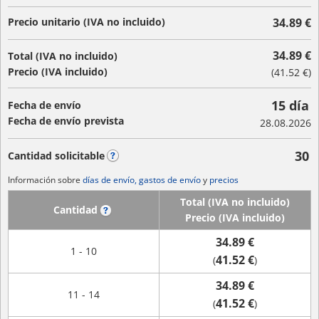
Precio unitario (IVA no incluido)
34.89 €
34.89 €
Total (IVA no incluido)
Precio (IVA incluido)
(
41.52 €
)
15 día
Fecha de envío
Fecha de envío prevista
28.08.2026
30
Cantidad solicitable
?
Información sobre
días de envío, gastos de envío
y
precios
Total (IVA no incluido)
Cantidad
?
Precio (IVA incluido)
34.89 €
1 - 10
41.52 €
(
)
34.89 €
11 - 14
41.52 €
(
)