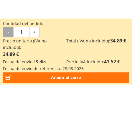
Cantidad del pedido:
-
+
34.89 €
Precio unitario (IVA no
Total (IVA no incluido):
incluido):
34.89 €
41.52 €
Fecha de envío:
15 día
Precio IVA incluido:
Fecha de envío de referencia:
28.08.2026
Añadir al carro