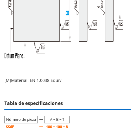
[M]Material: EN 1.0038 Equiv.
Tabla de especificaciones
—
Número de pieza
A − B − T
—
SS6F
100 − 100 − 8