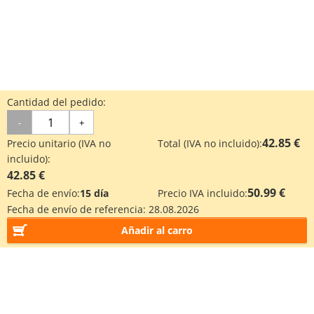
Cantidad del pedido:
-
+
42.85 €
Precio unitario (IVA no
Total (IVA no incluido):
incluido):
42.85 €
50.99 €
Fecha de envío:
15 día
Precio IVA incluido:
Fecha de envío de referencia:
28.08.2026
Añadir al carro