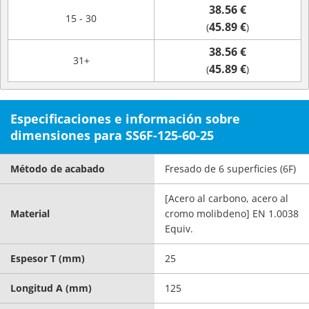
38.56 €
15 - 30
45.89 €
(
)
38.56 €
31+
45.89 €
(
)
Especificaciones e información sobre
dimensiones para SS6F-125-60-25
Método de acabado
Fresado de 6 superficies (6F)
[Acero al carbono, acero al
Material
cromo molibdeno] EN 1.0038
Equiv.
Espesor T (mm)
25
Longitud A (mm)
125