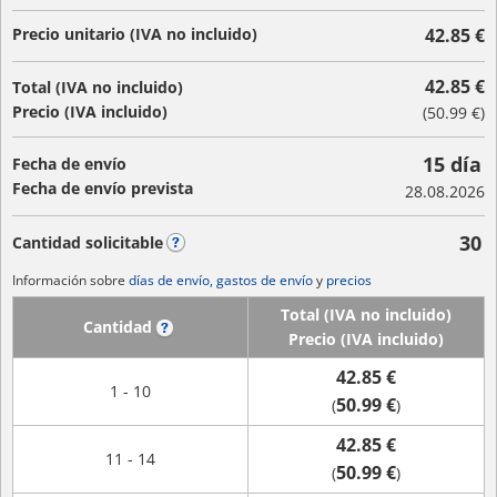
Precio unitario (IVA no incluido)
42.85 €
42.85 €
Total (IVA no incluido)
Precio (IVA incluido)
(
50.99 €
)
15 día
Fecha de envío
Fecha de envío prevista
28.08.2026
30
Cantidad solicitable
?
Información sobre
días de envío, gastos de envío
y
precios
Total (IVA no incluido)
Cantidad
?
Precio (IVA incluido)
42.85 €
1 - 10
50.99 €
(
)
42.85 €
11 - 14
50.99 €
(
)