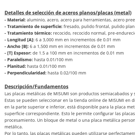
Detalles de selección de aceros planos/placas (metal)
- Material:
aluminio, acero, acero para herramientas, acero preen
- Tratamiento de superficie:
fresado, pulido frontal, pulido pla
- Tratamiento térmico:
recocido, recocido normal, pre-endureci
- Longitud [A]:
6 a 3,000 mm en incrementos de 0.01 mm
- Ancho [B]:
6 a 1,500 mm en incrementos de 0.01 mm
- [T] Espesor:
de 1.5 a 100 mm en incrementos de 0.01 mm
- Paralelismo:
hasta 0.01/100 mm
- Planitud:
hasta 0.01/100 mm
- Perpendicularidad:
hasta 0.02/100 mm
Descripción/Fundamentos
Las placas metálicas de MISUMI son productos semiacabados y se
Estas se pueden seleccionar en la tienda online de MISUMI en dif
en la parte superior e inferior, está disponible para la placa m
superficie correspondiente. Esto le permite configurar las pla
procesamiento. Un bloque de metal o una placa metálica person
metálica.
Por lo tanto, las placas metálicas pueden utilizarse perfecta