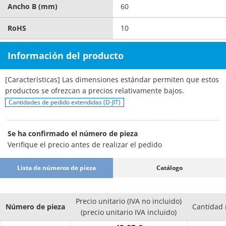
Ancho B (mm)
60
RoHS
10
Información del producto
[Características] Las dimensiones estándar permiten que estos
productos se ofrezcan a precios relativamente bajos.
Cantidades de pedido extendidas (D-JIT)
Se ha confirmado el número de pieza
Verifique el precio antes de realizar el pedido
Lista de números de pieza
Catálogo
Precio unitario (IVA no incluido)
Número de pieza
Cantidad
(precio unitario IVA incluido)