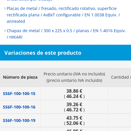
Placas de metal / fresado, rectificado rotativo, superficie
rectificada plana / AxBxT configurable / EN 1.0038 Equiv. /
annealed
Chapas de metal / 300 x 225 x 0,5 / planas / EN 1.4016 Equiv.
/ HIKARI
Variaciones de este producto
Precio unitario (IVA no incluido)
Número de pieza
Cantidad 
(precio unitario IVA incluido)
38.86 €
SS6F-100-100-15
46.24 €
(
)
39.26 €
SS6F-100-100-16
46.72 €
(
)
43.75 €
SS6F-100-100-19
52.06 €
(
)