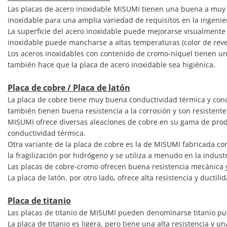
Las placas de acero inoxidable MISUMI tienen una buena a muy b
inoxidable para una amplia variedad de requisitos en la ingenie
La superficie del acero inoxidable puede mejorarse visualmente 
inoxidable puede mancharse a altas temperaturas (color de reve
Los aceros inoxidables con contenido de cromo-níquel tienen un
también hace que la placa de acero inoxidable sea higiénica.
Placa de cobre / Placa de latón
La placa de cobre tiene muy buena conductividad térmica y condu
también tienen buena resistencia a la corrosión y son resistente
MISUMI ofrece diversas aleaciones de cobre en su gama de produc
conductividad térmica.
Otra variante de la placa de cobre es la de MISUMI fabricada co
la fragilización por hidrógeno y se utiliza a menudo en la industr
Las placas de cobre-cromo ofrecen buena resistencia mecánica y 
La placa de latón, por otro lado, ofrece alta resistencia y ductil
Placa de titanio
Las placas de titanio de MISUMI pueden denominarse titanio pu
La placa de titanio es ligera, pero tiene una alta resistencia y 