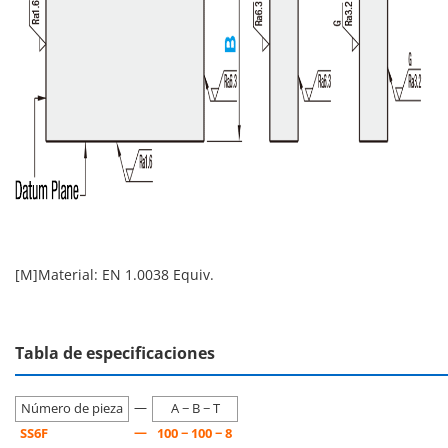
[M]Material: EN 1.0038 Equiv.
Tabla de especificaciones
—
Número de pieza
A − B − T
—
SS6F
100 − 100 − 8