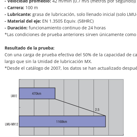
- Velocidad promedio:
42 m/min (0.7 m/s (metros por segundo))
- Carrera:
100 m
- Lubricante:
grasa de lubricación, solo llenado inicial (solo LM
- Material del eje:
EN 1.3505 Equiv. (58HRC)
- Duración:
funcionamiento continuo de 24 horas
*Las condiciones de prueba anteriores sirven únicamente como 
Resultado de la prueba:
Con una carga de prueba efectiva del 50% de la capacidad de c
largo que sin la Unidad de lubricación MX.
*Desde el catálogo de 2007, los datos se han actualizado despu