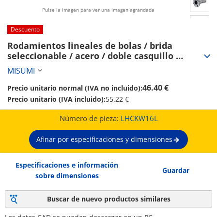
Pulse la imagen para ver una imagen agrandada
Descuento
Rodamientos lineales de bolas / brida 
seleccionable / acero / doble casquillo 
(LHCKW16L)
MISUMI
46.40 €
Precio unitario normal (IVA no incluido):
Precio unitario (IVA incluido):
55.22 €
Número de pieza:
LHCKW16L
Afinar por especificaciones y dimensiones
Especificaciones e información
Guardar
sobre dimensiones
Buscar de nuevo productos similares