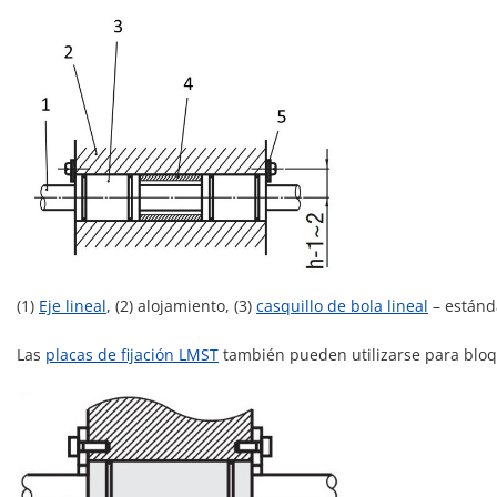
(1)
Eje lineal
, (2) alojamiento, (3)
casquillo de bola lineal
– estánda
Las
placas de fijación LMST
también pueden utilizarse para bloqu