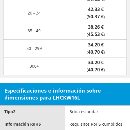
42.33 €
20 - 34
50.37 €
(
)
38.26 €
35 - 49
45.53 €
(
)
34.20 €
50 - 299
40.70 €
(
)
34.20 €
300+
40.70 €
(
)
Especificaciones e información sobre
dimensiones para LHCKW16L
Tipo2
Brida estándar
Información RoHS
Requisitos RoHS cumplidos