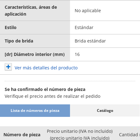
Características, áreas de
No aplicable
aplicación
Estilo
Estándar
Tipo de brida
Brida estándar
[dr] Diámetro interior (mm)
16
Ver más detalles del producto
Se ha confirmado el número de pieza
Verifique el precio antes de realizar el pedido
Lista de números de pieza
Catálogo
Precio unitario (IVA no incluido)
Número de pieza
Cantidad
(precio unitario IVA incluido)