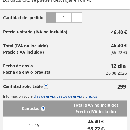
Los datos CAD se pueden descargar en un PC
Cantidad del pedido:
-
+
Precio unitario (IVA no incluido)
46.40 €
46.40 €
Total (IVA no incluido)
Precio (IVA incluido)
(
55.22 €
)
12 día
Fecha de envío
Fecha de envío prevista
26.08.2026
299
Cantidad solicitable
?
Información sobre
días de envío, gastos de envío
y
precios
Total (IVA no incluido)
Cantidad
?
Precio (IVA incluido)
46.40 €
1 - 19
55.22 €
(
)