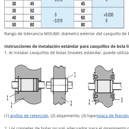
Rango de tolerancia MISUMI: diámetro exterior del casquillo de b
Instrucciones de instalación estándar para casquillos de bola l
1. Al instalar casquillos de bolas lineales estándar, puede utiliz
(1)
anillos de retención
, (2) alojamiento, (3) tope/
placa de fijació
2. Los cojinetes de bolas no son adecuados para el movimiento ro