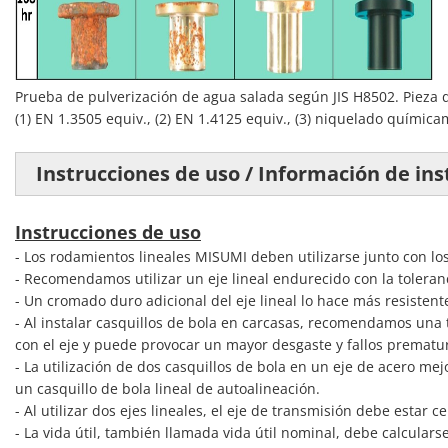
Prueba de pulverización de agua salada según JIS H8502. Pieza d
(1) EN 1.3505 equiv., (2) EN 1.4125 equiv., (3) niquelado química
Instrucciones de uso / Información de inst
Instrucciones de uso
- Los rodamientos lineales MISUMI deben utilizarse junto con lo
- Recomendamos utilizar un eje lineal endurecido con la toleran
- Un cromado duro adicional del eje lineal lo hace más resistent
- Al instalar casquillos de bola en carcasas, recomendamos una 
con el eje y puede provocar un mayor desgaste y fallos prematu
- La utilización de dos casquillos de bola en un eje de acero me
un casquillo de bola lineal de autoalineación.
- Al utilizar dos ejes lineales, el eje de transmisión debe estar
- La vida útil, también llamada vida útil nominal, debe calculars