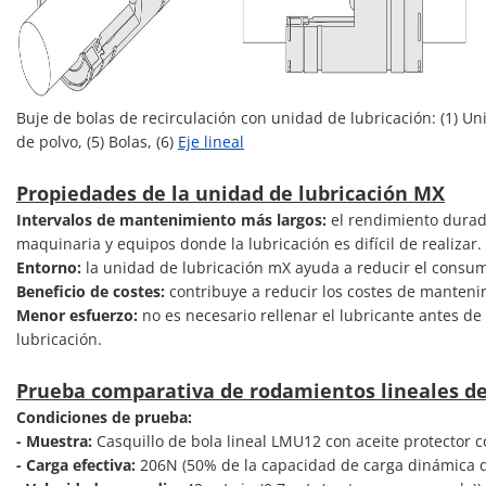
Buje de bolas de recirculación con unidad de lubricación: (1) Uni
de polvo, (5) Bolas, (6)
Eje lineal
Propiedades de la unidad de lubricación MX
Intervalos de mantenimiento más largos:
el rendimiento durade
maquinaria y equipos donde la lubricación es difícil de realizar.
Entorno:
la unidad de lubricación mX ayuda a reducir el consumo
Beneficio de costes:
contribuye a reducir los costes de mantenimi
Menor esfuerzo:
no es necesario rellenar el lubricante antes de
lubricación.
Prueba comparativa de rodamientos lineales de 
Condiciones de prueba:
- Muestra:
Casquillo de bola lineal LMU12 con aceite protector c
- Carga efectiva:
206N (50% de la capacidad de carga dinámica 