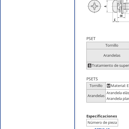
PSET
Tornillo
Arandelas
Tratamiento de superf
PSETS
Tornillo
Material: 
Arandela elás
Arandelas
Arandela plan
Especificaciones
Número de pieza