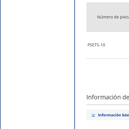
Número de piez
PSET5-10
Información de
Información bás