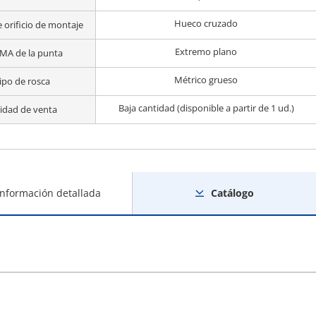
Hueco cruzado
 orificio de montaje
Extremo plano
MA de la punta
Métrico grueso
ipo de rosca
Baja cantidad (disponible a partir de 1 ud.)
idad de venta
Información detallada
Catálogo