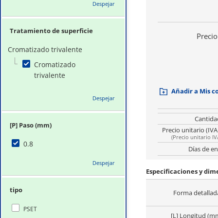
Despejar
Tratamiento de superficie
Precio
Cromatizado trivalente
Cromatizado
trivalente
Añadir a Mis 
Despejar
Cantida
[P] Paso (mm)
Precio unitario (IVA
(
Precio unitario IV
0.8
Días de en
Despejar
Especificaciones y dim
tipo
Forma detallad
PSET
[L] Longitud (m