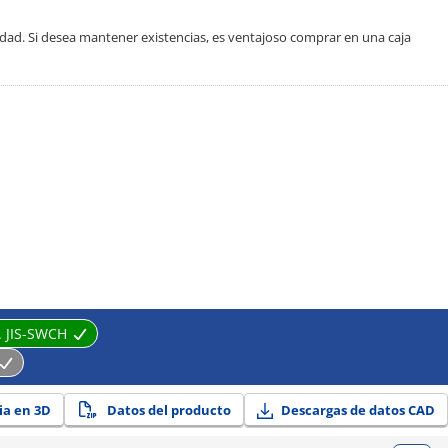
ad. Si desea mantener existencias, es ventajoso comprar en una caja
. JIS-SWCH
ia en 3D
Datos del producto
Descargas de datos CAD