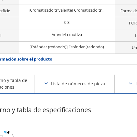
[Cromatizado trivalente] Cromatizado trivalente
rficie
Forma de
0.8
FOR
Arandela cautiva
l
T
[Estándar (redondo)] Estándar (redondo)
Un
rmación sobre el producto
no y tabla de
Lista de números de pieza
aciones
rno y tabla de especificaciones