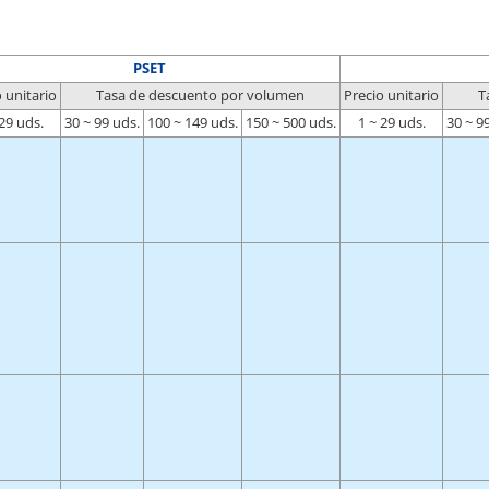
PSET
 unitario
Tasa de descuento por volumen
Precio unitario
T
 29 uds.
30 ~ 99 uds.
100 ~ 149 uds.
150 ~ 500 uds.
1 ~ 29 uds.
30 ~ 9