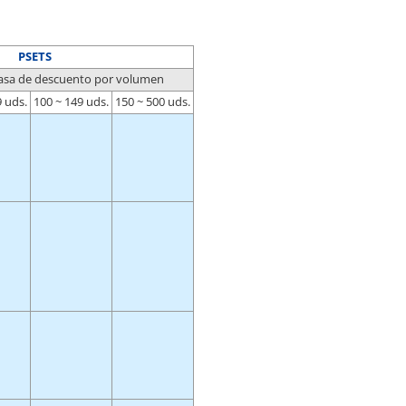
PSETS
asa de descuento por volumen
9 uds.
100 ~ 149 uds.
150 ~ 500 uds.