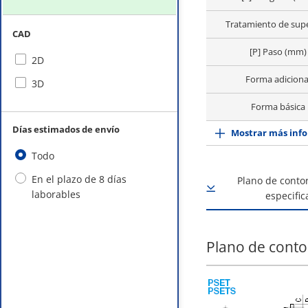
Tratamiento de supe
CAD
[P] Paso (mm)
2D
Forma adiciona
3D
Forma básica
Días estimados de envío
Mostrar más info
Todo
En el plazo de 8 días
Plano de contor
laborables
especific
Plano de conto