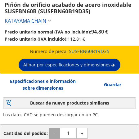
Piñón de orificio acabado de acero inoxidable 
SUSFBN60B (SUSFBN60B19D35)
KATAYAMA CHAIN
94.80 €
Precio unitario normal (IVA no incluido):
Precio unitario (IVA incluido):
112.81 €
Número de pieza:
SUSFBN60B19D35
Afinar por especificaciones y dimensiones
Especificaciones e información
Guardar
sobre dimensiones
Buscar de nuevo productos similares
Los datos CAD se pueden descargar en un PC
Cantidad del pedido:
-
+