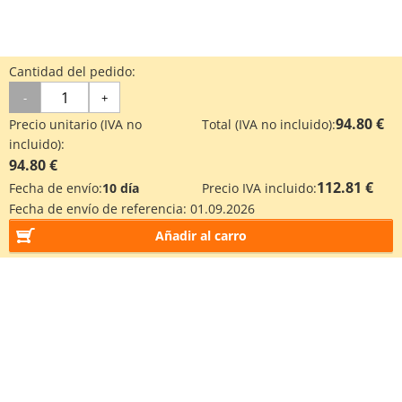
Cantidad del pedido:
-
+
94.80 €
Precio unitario (IVA no
Total (IVA no incluido):
incluido):
94.80 €
112.81 €
Fecha de envío:
10 día
Precio IVA incluido:
Fecha de envío de referencia:
01.09.2026
Añadir al carro