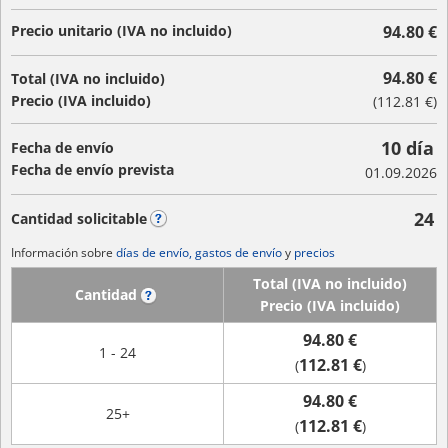
Precio unitario (IVA no incluido)
94.80 €
94.80 €
Total (IVA no incluido)
Precio (IVA incluido)
(
112.81 €
)
10 día
Fecha de envío
Fecha de envío prevista
01.09.2026
24
Cantidad solicitable
?
Información sobre
días de envío, gastos de envío
y
precios
Total (IVA no incluido)
Cantidad
?
Precio (IVA incluido)
94.80 €
1 - 24
112.81 €
(
)
94.80 €
25+
112.81 €
(
)