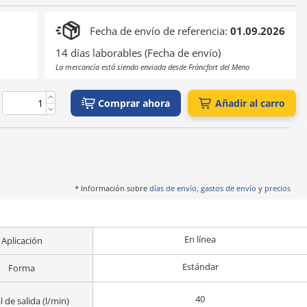
Fecha de envío de referencia:
01.09.2026
14 días laborables (Fecha de envío)
La mercancía está siendo enviada desde Fráncfort del Meno
Comprar ahora
Añadir al carro
* Información sobre
días de envío, gastos de envío
y
precios
En línea
Aplicación
Estándar
Forma
40
 de salida (l/min)