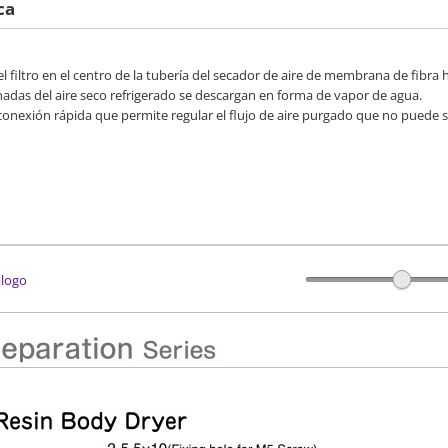
ca
l filtro en el centro de la tubería del secador de aire de membrana de fibra 
inadas del aire seco refrigerado se descargan en forma de vapor de agua.
 conexión rápida que permite regular el flujo de aire purgado que no puede 
álogo