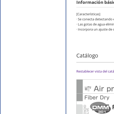
Información bási
[Características]
· Se conecta detectando e
· Las gotas de agua elim
· Incorpora un ajuste de
Catálogo
Restablecer vista del cat