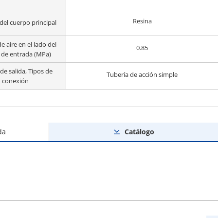
Resina
del cuerpo principal
e aire en el lado del
0.85
 de entrada (MPa)
 de salida, Tipos de
Tubería de acción simple
conexión
da
Catálogo