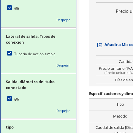
Ø6
Precio u
Despejar
Lateral de salida, Tipos de
conexión
Añadir a Mis 
Tubería de acción simple
Cantida
Despejar
Precio unitario (IVA
(
Precio unitario IV
Días de en
Salida, diámetro del tubo
conectado
Especificaciones y di
Ø6
Tipo
Despejar
Método
tipo
Caudal de salida [Dist