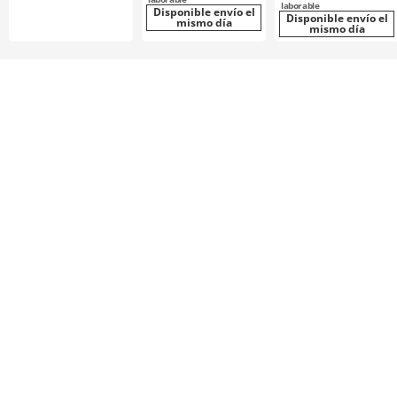
laborable
Disponible envío el
Disponible envío el
mismo día
mismo día