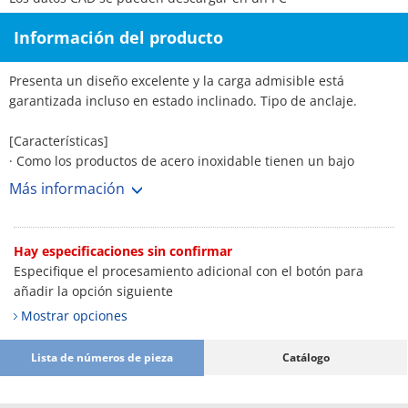
Información del producto
Presenta un diseño excelente y la carga admisible está
garantizada incluso en estado inclinado. Tipo de anclaje.
[Características]
· Como los productos de acero inoxidable tienen un bajo
contenido de sulfuros, son adecuados para aplicaciones en las
Más información
que la corrosión debida a la intemperie es una preocupación.
Hay especificaciones sin confirmar
Especifique el procesamiento adicional con el botón para
añadir la opción siguiente
Mostrar opciones
Lista de números de pieza
Catálogo