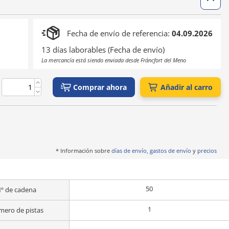
Fecha de envío de referencia:
04.09.2026
13 días laborables (Fecha de envío)
La mercancía está siendo enviada desde Fráncfort del Meno
Comprar ahora
Añadir al carro
* Información sobre
días de envío, gastos de envío
y
precios
50
º de cadena
1
ero de pistas