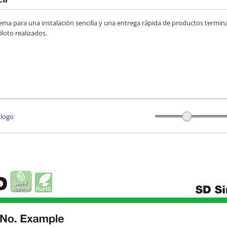
stema para una instalación sencilla y una entrega rápida de productos termi
iloto realizados.
álogo