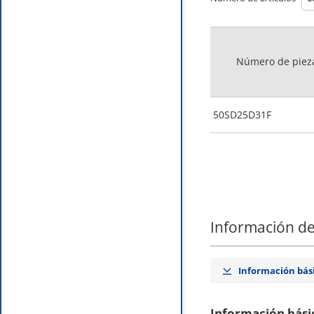
Número de piez
50SD25D31F
Información de
Información bás
Información bási