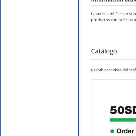
La serie semi-F es un si
productos con orificios p
Catálogo
Restablecer vista del cat