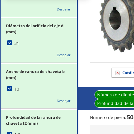
Despejar
Diámetro del orificio del eje d
(mm)
31
Despejar
Ancho de ranura de chaveta b
Catál
(mm)
10
Número de diente
Despejar
Profundidad de la
50
Número de pieza
:
Profundidad de la ranura de
chaveta t2 (mm)